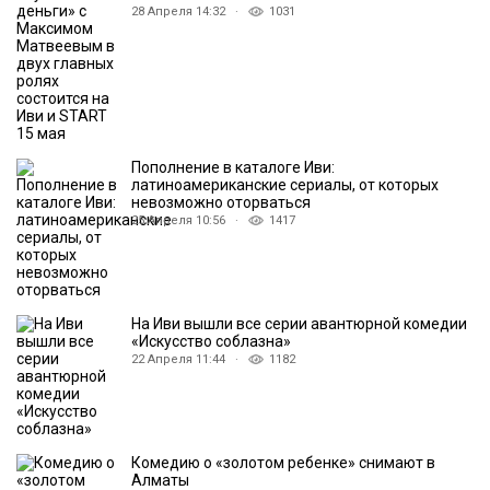
28 Апреля 14:32 ·
1031
Пополнение в каталоге Иви:
латиноамериканские сериалы, от которых
невозможно оторваться
25 Апреля 10:56 ·
1417
На Иви вышли все серии авантюрной комедии
«Искусство соблазна»
22 Апреля 11:44 ·
1182
Комедию о «золотом ребенке» снимают в
Алматы