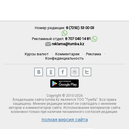
Номер редакции:
8 (7292) 53 00 03
Рекламный отдел:
8 707 040 14 81
reklama@tumba.kz
Курсы валют
·
Комментарии
·
Реклама
·
Конфиденциальность
Copyright © 2010-2026
Владельцем сайта tumba.kz является ТОО "Тумба". Все права
защищены. Мнение редакции может не совпадать с мнением
авторов и комментаторов сайта. Использование материалов сайта
возможно только при наличии письменного согласия редакции.
полная версия сайта