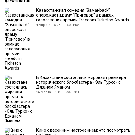
Казахстанская комедия “Заманback”
опережает драму “Приговор” в рамках
голосования премии Freedom Ticketon Awards
4 Апреля 15:08 ·
1484
В Казахстане состоялась мировая премьера
исторического блокбастера «Эль Турко» с
Джаном Яманом
26 Марта 13:58 ·
1881
Кино с весенним настроением: что посмотреть