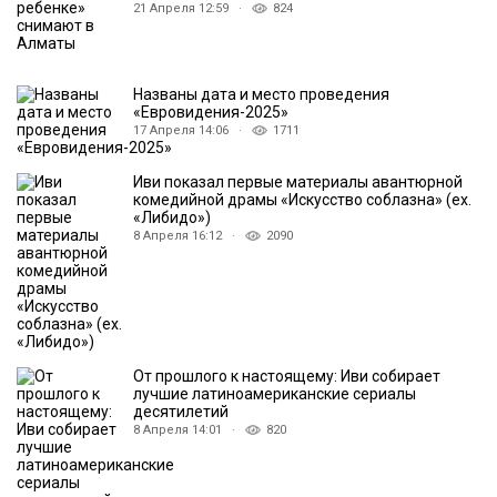
21 Апреля 12:59 ·
824
Названы дата и место проведения
«Евровидения-2025»
17 Апреля 14:06 ·
1711
Иви показал первые материалы авантюрной
комедийной драмы «Искусство соблазна» (ех.
«Либидо»)
8 Апреля 16:12 ·
2090
От прошлого к настоящему: Иви собирает
лучшие латиноамериканские сериалы
десятилетий
8 Апреля 14:01 ·
820