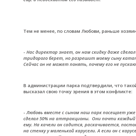
Тем не менее, по словам Любови, раньше хозяи
-
Нас директор знает, он нам скидку даже сделал
тридорого берет, но разрешит моему сыну катать
Сейчас он не может понять, почему его не пуска
В администрации парка подтвердили, что такой
высказал свою точку зрения в этом конфликте:
-
Любовь вместе с сыном наш парк посещает уже 
сделал 50% на аттракционы. Они почти каждый д
ему. На качели он садится, раскачивается, пост
на стенку у маленькой карусели. А если он с кару