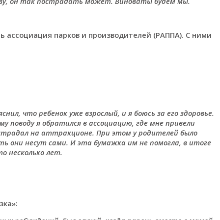
азу, он так пострадать может. Виноваты будем мы.
ть ассоциация парков и производителей (РАППА). С ними
снил, что ребенок уже взрослый, и я боюсь за его здоровье.
му поводу я обратился в ассоциацию, где мне привели
острадал на аттракционе. При этом у родителей было
ь они несут сами. И эта бумажка им не помогла, в итоге
о несколько лет.
зка»: