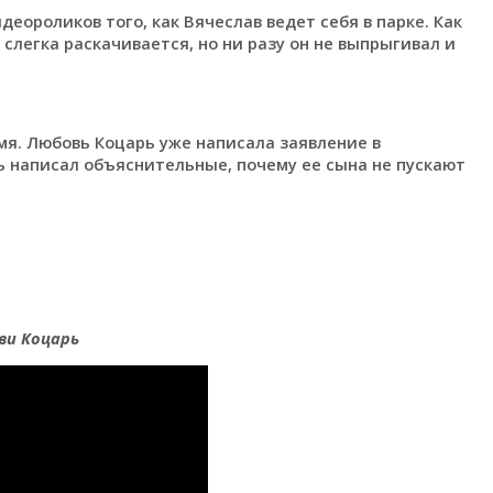
еороликов того, как Вячеслав ведет себя в парке. Как
слегка раскачивается, но ни разу он не выпрыгивал и
я. Любовь Коцарь уже написала заявление в
ь написал объяснительные, почему ее сына не пускают
ви Коцарь