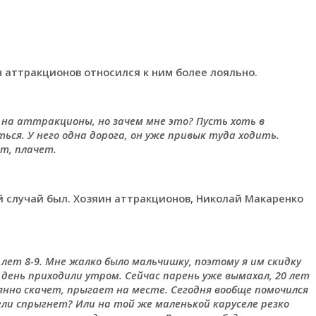
н аттракционов относился к ним более лояльно.
 на аттракционы, но зачем мне это? Пусть хоть в
ся. У него одна дорога, он уже привык туда ходить.
ют, плачет.
 случай был. Хозяин аттракционов, Николай Макаренко
лет 8-9. Мне жалко было мальчишку, поэтому я им скидку
ень приходили утром. Сейчас парень уже вымахал, 20 лет
оянно скачет, прыгает на месте. Сегодня вообще помочился
сели спрыгнет? Или на той же маленькой каруселе резко