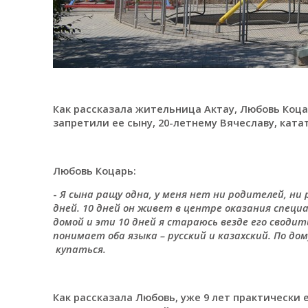
Как рассказала жительница Актау, Любовь Коцар
запретили ее сыну, 20-летнему Вячеславу, ката
Любовь Коцарь:
-
Я сына ращу одна, у меня нет ни родителей, ни
дней. 10 дней он живет в
центре оказания специа
домой и эти 10 дней я стараюсь везде его сводит
понимает оба языка – русский и казахский. По до
купаться.
Как рассказала Любовь, уже 9 лет практически 