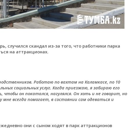
ь, случился скандал из-за того, что работники парка
ться на аттракционах.
 родственников. Работаю по вахтам на Каламкасе, по 10
льных социальных услуг
. Когда приезжаю, я забираю его
ь, чтобы он покатался, нагулялся.
Он хоть и не говорит, но
му мне всегда помогает, в состоянии сам одеваться и
ежедневно они с сыном ходят в парк аттракционов