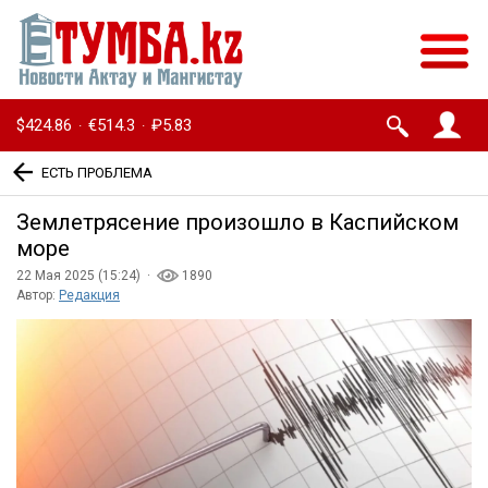
$424.86
€514.3
₽5.83
·
·
ЕСТЬ ПРОБЛЕМА
Землетрясение произошло в Каспийском
море
22 Мая 2025 (15:24) ·
1890
Автор:
Редакция