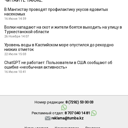
В Мангистау проводят профилактику укусов ядовитых
насекомых
16 Июня 14:59
Волки нападают на скот и жители боятся выходить на улицу в
Туркестанской области
26 Ноября 14:07
Уровень воды в Каспийском море опустился до рекордно
низких отметок
22 Июля 15:03
ChatGPT не работает: Пользователи в США сообщают об
ошибке «необычная активность»
16 Июля 10:41
Номер редакции:
8 (7292) 53 00 03
Рекламный отдел:
8 707 040 14 81
reklama@tumba.kz