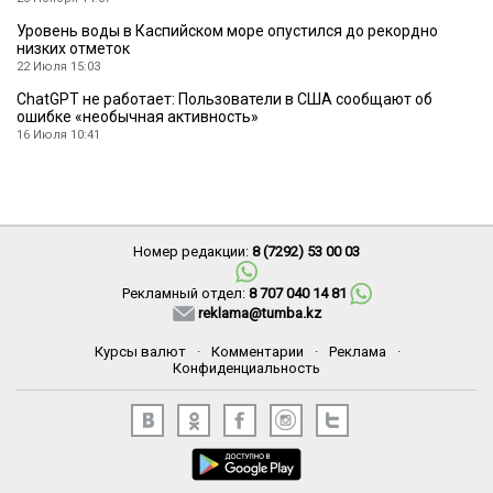
Уровень воды в Каспийском море опустился до рекордно
низких отметок
22 Июля 15:03
ChatGPT не работает: Пользователи в США сообщают об
ошибке «необычная активность»
16 Июля 10:41
Номер редакции:
8 (7292) 53 00 03
Рекламный отдел:
8 707 040 14 81
reklama@tumba.kz
Курсы валют
·
Комментарии
·
Реклама
·
Конфиденциальность