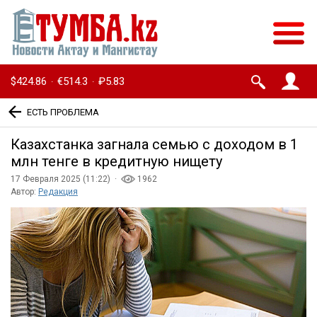
$424.86
€514.3
₽5.83
·
·
ЕСТЬ ПРОБЛЕМА
Казахстанка загнала семью с доходом в 1
млн тенге в кредитную нищету
17 Февраля 2025 (11:22) ·
1962
Автор:
Редакция