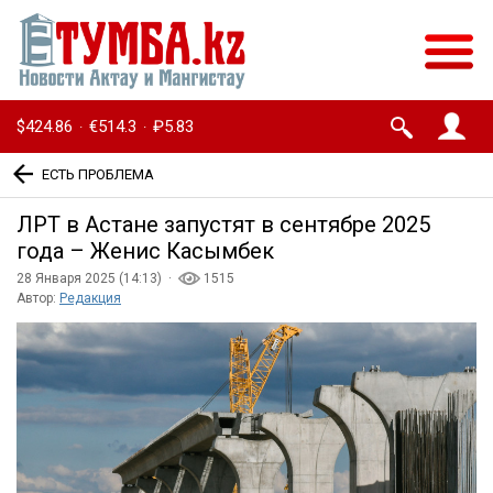
$424.86
€514.3
₽5.83
·
·
ЕСТЬ ПРОБЛЕМА
ЛРТ в Астане запустят в сентябре 2025
года – Женис Касымбек
28 Января 2025 (14:13) ·
1515
Автор:
Редакция