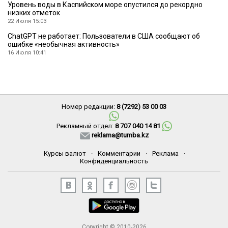
Уровень воды в Каспийском море опустился до рекордно
низких отметок
22 Июля 15:03
ChatGPT не работает: Пользователи в США сообщают об
ошибке «необычная активность»
16 Июля 10:41
Номер редакции:
8 (7292) 53 00 03
Рекламный отдел:
8 707 040 14 81
reklama@tumba.kz
Курсы валют
·
Комментарии
·
Реклама
·
Конфиденциальность
Copyright © 2010-2026