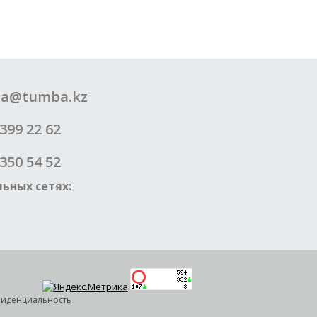
a@tumba.kz
399 22 62
350 54 52
ьных сетях:
иденциальность