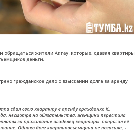
ли обращаться жители Актау, которые, сдавая квартиры
осъемщиков деньги.
трено гражданское дело о взыскании долга за аренду
тра сдал свою квартиру в аренду гражданке К.,
вда, несмотря на обязательства, женщина перестала
оплаты за проживание владелец квартиры попросил её
вание. Однако долг квартиросъемщица не погасила,
-