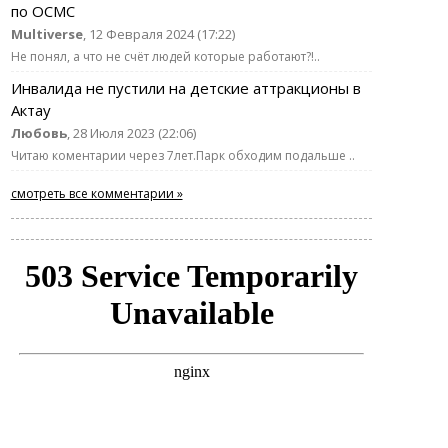
по ОСМС
Multiverse
, 12 Февраля 2024 (17:22)
Не понял, а что не счёт людей которые работают?!..
Инвалида не пустили на детские аттракционы в
Актау
Любовь
, 28 Июля 2023 (22:06)
Читаю коментарии через 7лет.Парк обходим подальше ..
смотреть все комментарии »