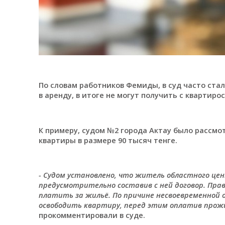
По словам работников Фемиды, в суд часто ста
в аренду, в итоге не могут получить с квартир
К примеру, судом №2 города Актау было рассмо
квартиры в размере 90 тысяч тенге.
- Судом установлено, что житель областного цен
предусмотрительно составив с ней договор. Пра
платить за жильё. По причине несвоевременной 
освободить квартиру, перед этим оплатив прожи
прокомментировали в суде.