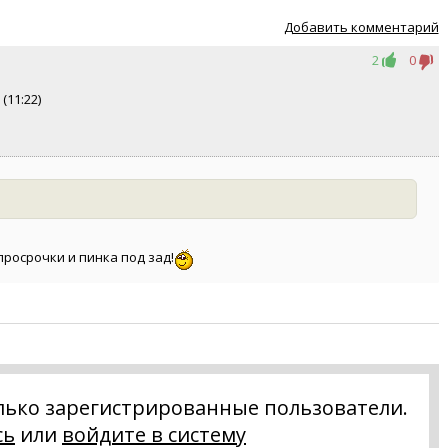
Добавить комментарий
2
0
(11:22)
 просрочки и пинка под зад!
лько зарегистрированные пользователи.
сь
или
войдите в систему