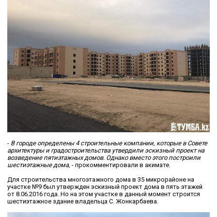
-
В городе определены 4 строительные компании, которые в Совете
архитектуры и градостроительства утвердили эскизный проект на
возведение пятиэтажных домов. Однако вместо этого построили
шестиэтажные дома,
- прокомментировали в акимате.
Для строительства многоэтажного дома в 35 микрорайоне на
участке №9 был утвержден эскизный проект дома в пять этажей
от 8.06.2016 года. Но на этом участке в данный момент строится
шестиэтажное здание владельца С. Жонкарбаева.