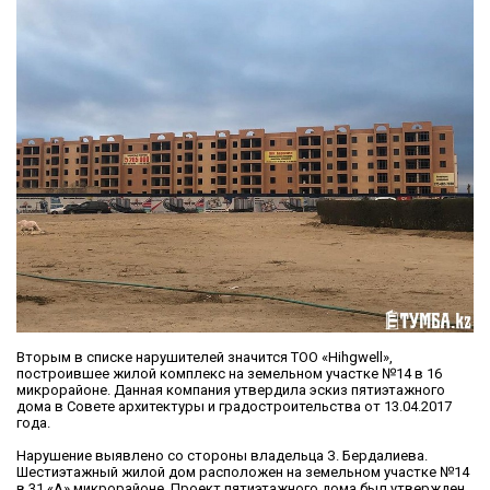
Вторым в списке нарушителей значится ТОО «Hihgwell»,
построившее жилой комплекс на земельном участке №14 в 16
микрорайоне. Данная компания утвердила эскиз пятиэтажного
дома в Совете архитектуры и градостроительства от 13.04.2017
года.
Нарушение выявлено со стороны владельца З. Бердалиева.
Шестиэтажный жилой дом расположен на земельном участке №14
в 31 «А» микрорайоне. Проект пятиэтажного дома был утвержден