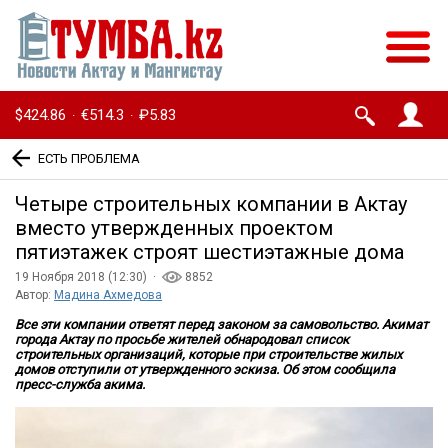
$424.86
€514.3
₽5.83
·
·
ЕСТЬ ПРОБЛЕМА
Четыре строительных компании в Актау
вместо утвержденных проектом
пятиэтажек строят шестиэтажные дома
19 Ноября 2018 (12:30) ·
8852
Автор:
Мадина Ахмедова
Все эти компании ответят перед законом за самовольство. Акимат
города Актау по просьбе жителей обнародовал список
строительных организаций, которые при строительстве жилых
домов отступили от утвержденного эскиза. Об этом сообщила
пресс-служба акима.