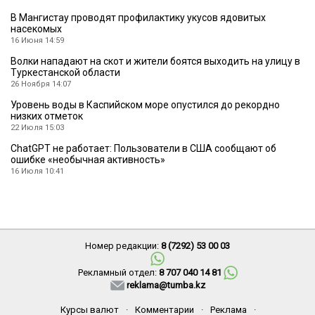
В Мангистау проводят профилактику укусов ядовитых
насекомых
16 Июня 14:59
Волки нападают на скот и жители боятся выходить на улицу в
Туркестанской области
26 Ноября 14:07
Уровень воды в Каспийском море опустился до рекордно
низких отметок
22 Июля 15:03
ChatGPT не работает: Пользователи в США сообщают об
ошибке «необычная активность»
16 Июля 10:41
Номер редакции:
8 (7292) 53 00 03
Рекламный отдел:
8 707 040 14 81
reklama@tumba.kz
Курсы валют
·
Комментарии
·
Реклама
·