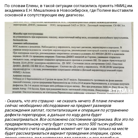
По словам Елены, в такой ситуации согласились принять НМИЦ им.
академика Е.Н. Мешалкина в Новосибирске, где Полине выставили
основной и сопутствующие ему диагнозы.
- Сказать, что это страшно - не сказать ничего. В плане лечения
сейчас необходимо обследование на предмет размеров
расхождения заплат, госпитализация и операция по устранению
дефекта перегородки, а дальше по ходу дела будет
рассматриваться. Все осложнено состоянием организма. Все это по
предварительному счету будет стоить около 500 тысяч рублей.
Конкретного счета на данный момент нет так как только на месте
будет рассматриваться вариант проведения операции, сроки,
время наркоза, вид материала для заплаты и все подобные