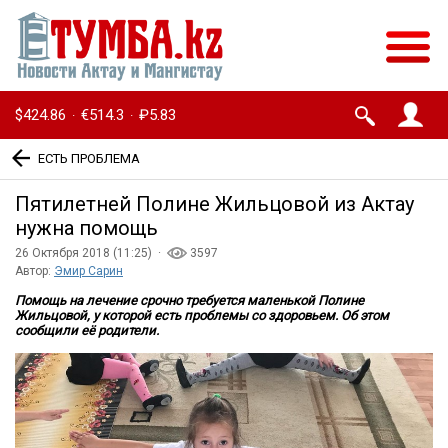
$424.86
€514.3
₽5.83
·
·
ЕСТЬ ПРОБЛЕМА
Пятилетней Полине Жильцовой из Актау
нужна помощь
26 Октября 2018 (11:25) ·
3597
Автор:
Эмир Сарин
Помощь на лечение срочно требуется маленькой Полине
Жильцовой, у которой есть проблемы со здоровьем. Об этом
сообщили её родители.