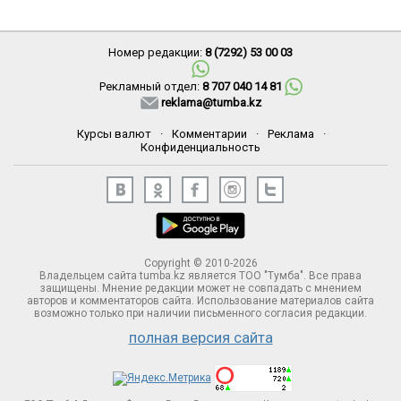
Номер редакции:
8 (7292) 53 00 03
Рекламный отдел:
8 707 040 14 81
reklama@tumba.kz
Курсы валют
·
Комментарии
·
Реклама
·
Конфиденциальность
Copyright © 2010-2026
Владельцем сайта tumba.kz является ТОО "Тумба". Все права
защищены. Мнение редакции может не совпадать с мнением
авторов и комментаторов сайта. Использование материалов сайта
возможно только при наличии письменного согласия редакции.
полная версия сайта