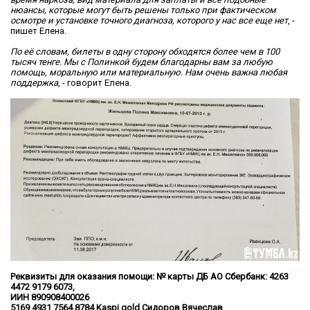
нюансы, которые могут быть решены только при фактическом
осмотре и установке точного диагноза, которого у нас все еще нет
, -
пишет Елена.
По её словам, билеты в одну сторону обходятся более чем в 100
тысяч тенге. Мы с Полинкой будем благодарны вам за любую
помощь, моральную или материальную. Нам очень важна любая
поддержка
, - говорит Елена.
Реквизиты для оказания помощи: № карты ДБ АО Сбербанк: 4263
4472 9179 6073,
ИИН 890908400026
5169 4931 7564 8784 Kaspi gold Сидоров Вячеслав