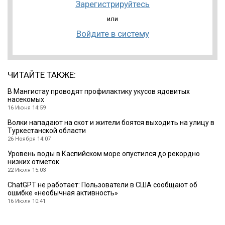
Зарегистрируйтесь
или
Войдите в систему
ЧИТАЙТЕ ТАКЖЕ:
В Мангистау проводят профилактику укусов ядовитых
насекомых
16 Июня 14:59
Волки нападают на скот и жители боятся выходить на улицу в
Туркестанской области
26 Ноября 14:07
Уровень воды в Каспийском море опустился до рекордно
низких отметок
22 Июля 15:03
ChatGPT не работает: Пользователи в США сообщают об
ошибке «необычная активность»
16 Июля 10:41