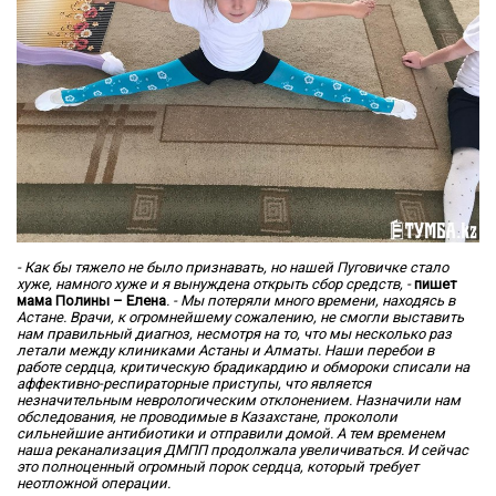
- Как бы тяжело не было признавать, но нашей Пуговичке стало
хуже, намного хуже и я вынуждена открыть сбор средств, -
пишет
мама Полины – Елена
. - Мы потеряли много времени, находясь в
Астане. Врачи, к огромнейшему сожалению, не смогли выставить
нам правильный диагноз, несмотря на то, что мы несколько раз
летали между клиниками Астаны и Алматы. Наши перебои в
работе сердца, критическую брадикардию и обмороки списали на
аффективно-респираторные приступы, что является
незначительным неврологическим отклонением. Назначили нам
обследования, не проводимые в Казахстане, прокололи
сильнейшие антибиотики и отправили домой. А тем временем
наша реканализация ДМПП продолжала увеличиваться. И сейчас
это полноценный огромный порок сердца, который требует
неотложной операции.