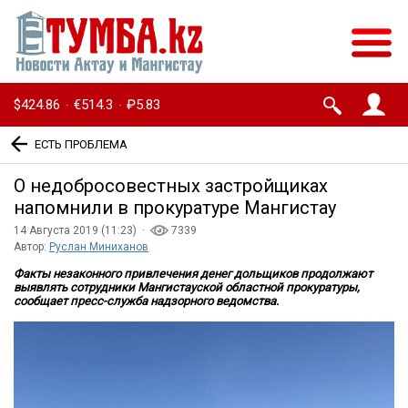
$424.86
€514.3
₽5.83
·
·
ЕСТЬ ПРОБЛЕМА
О недобросовестных застройщиках
напомнили в прокуратуре Мангистау
14 Августа 2019 (11:23) ·
7339
Автор:
Руслан Миниханов
Факты незаконного привлечения денег дольщиков продолжают
выявлять сотрудники Мангистауской областной прокуратуры,
сообщает пресс-служба надзорного ведомства.