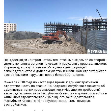
Ненадлежащий контроль строительства жилых домов со стороны
уполномоченных органов приводит к нарушению прав дольщиков.
К примеру, в результате несоблюдения действующего
законодательства о долевом участии в жилищном строительстве
застройщиками нарушены права более 300 человек.
С начала 2018 года по настоящее время к административной
ответственности по статье 320 Кодекса Республики Казахстан об
административных правонарушениях («Нарушение требований
законодательного акта Республики Казахстан о долевом участии в
жилищном строительстве и жилищного законодательства
Республики Казахстан») прокуроры привлекли семерых
застройщиков.