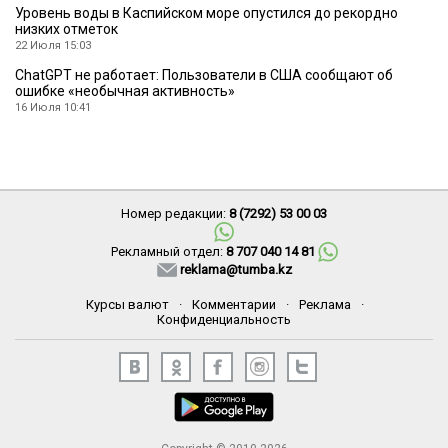
Уровень воды в Каспийском море опустился до рекордно
низких отметок
22 Июля 15:03
ChatGPT не работает: Пользователи в США сообщают об
ошибке «необычная активность»
16 Июля 10:41
Номер редакции:
8 (7292) 53 00 03
Рекламный отдел:
8 707 040 14 81
reklama@tumba.kz
Курсы валют
·
Комментарии
·
Реклама
·
Конфиденциальность