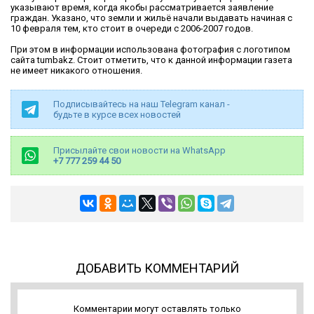
указывают время, когда якобы рассматривается заявление
граждан. Указано, что земли и жильё начали выдавать начиная с
10 февраля тем, кто стоит в очереди с 2006-2007 годов.
При этом в информации использована фотография с логотипом
сайта tumbakz. Стоит отметить, что к данной информации газета
не имеет никакого отношения.
Подписывайтесь на наш Telegram канал -
будьте в курсе всех новостей
Присылайте свои новости на WhatsApp
+7 777 259 44 50
ДОБАВИТЬ КОММЕНТАРИЙ
Комментарии могут оставлять только