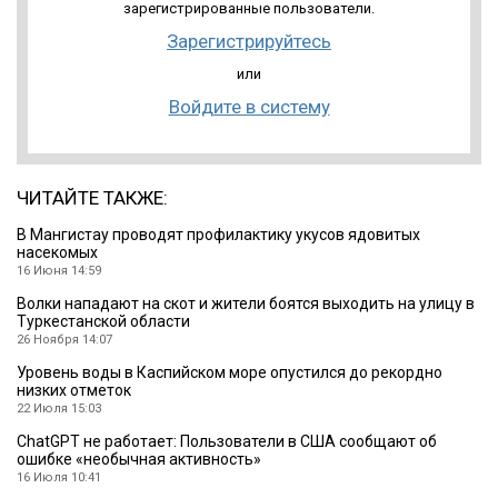
зарегистрированные пользователи.
Зарегистрируйтесь
или
Войдите в систему
ЧИТАЙТЕ ТАКЖЕ:
В Мангистау проводят профилактику укусов ядовитых
насекомых
16 Июня 14:59
Волки нападают на скот и жители боятся выходить на улицу в
Туркестанской области
26 Ноября 14:07
Уровень воды в Каспийском море опустился до рекордно
низких отметок
22 Июля 15:03
ChatGPT не работает: Пользователи в США сообщают об
ошибке «необычная активность»
16 Июля 10:41