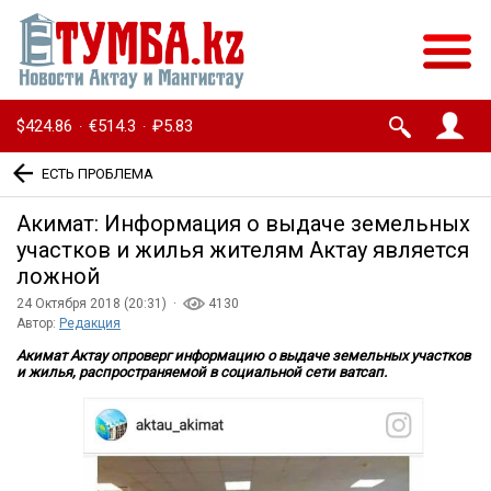
$424.86
€514.3
₽5.83
·
·
ЕСТЬ ПРОБЛЕМА
Акимат: Информация о выдаче земельных
участков и жилья жителям Актау является
ложной
24 Октября 2018 (20:31) ·
4130
Автор:
Редакция
Акимат Актау опроверг информацию о выдаче земельных участков
и жилья, распространяемой в социальной сети ватсап.