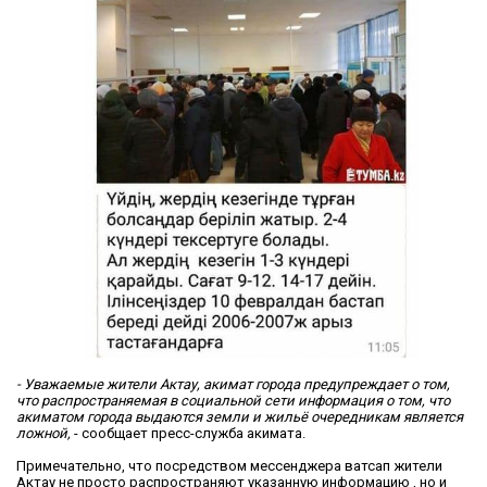
- Уважаемые жители Актау, акимат города предупреждает о том,
что распространяемая в социальной сети информация о том, что
акиматом города выдаются земли и жильё очередникам является
ложной,
- сообщает пресс-служба акимата.
Примечательно, что посредством мессенджера ватсап жители
Актау не просто распространяют указанную информацию , но и