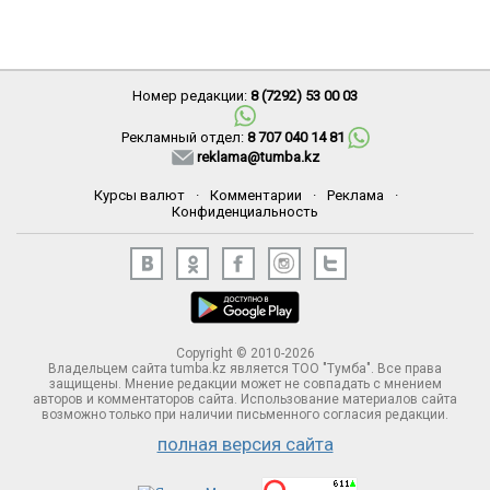
Номер редакции:
8 (7292) 53 00 03
Рекламный отдел:
8 707 040 14 81
reklama@tumba.kz
Курсы валют
·
Комментарии
·
Реклама
·
Конфиденциальность
Copyright © 2010-2026
Владельцем сайта tumba.kz является ТОО "Тумба". Все права
защищены. Мнение редакции может не совпадать с мнением
авторов и комментаторов сайта. Использование материалов сайта
возможно только при наличии письменного согласия редакции.
полная версия сайта