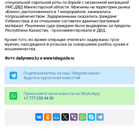
специальной отдельной роты по борьбе с незаконной миграцией
УМС ДВД Мангистауской области. Мужчины на территории рынка
«Бокен», расположенного в 1 микрорайоне, занимались
попрошайничеством. Задержанными оказались граждане
Узбекистана, в их отношении составлен административный
материал. Решением суда граждане были выдворены за пределы
Республики Казахстан, -
прокомментировали в ДВД.
Кроме того, во время операции «Нелегал» задержаны трое
мужчин, находящихся в розыске за совершение разбоя, кражи и
мошенничества.
Фото dailynews.kz и www.teleguide.ru
Подписывайтесь на наш Telegram канал -
будьте в курсе всех новостей
Присылайте свои новости на WhatsApp
+7 777 259 44 50