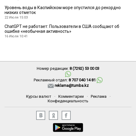
Уровень воды в Каспийском море опустился до рекордно
низких отметок
22 Июля 15:03
ChatGPT не работает: Пользователи в США сообщают об
ошибке «необычная активность»
16 Июля 10:41
Номер редакции:
8 (7292) 53 00 03
Рекламный отдел:
8 707 040 14 81
reklama@tumba.kz
Курсы валют
·
Комментарии
·
Реклама
·
Конфиденциальность