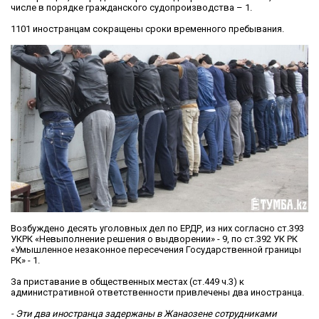
числе в порядке гражданского судопроизводства – 1.
1101 иностранцам сокращены сроки временного пребывания.
Возбуждено десять уголовных дел по ЕРДР, из них согласно ст.393
УКРК «Невыполнение решения о выдворении» - 9, по ст.392 УК РК
«Умышленное незаконное пересечения Государственной границы
РК» - 1.
За приставание в общественных местах (ст.449 ч.3) к
административной ответственности привлечены два иностранца.
- Эти два иностранца задержаны в Жанаозене сотрудниками