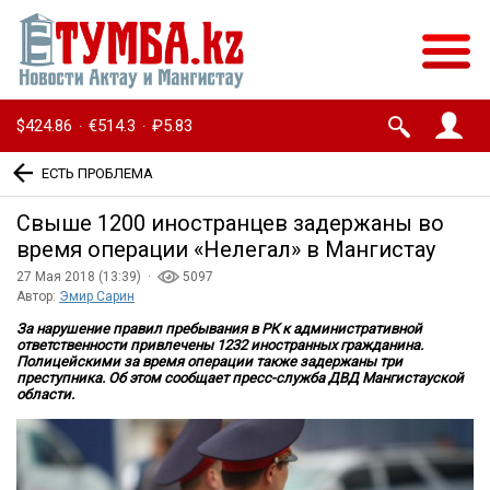
$424.86
€514.3
₽5.83
·
·
ЕСТЬ ПРОБЛЕМА
Свыше 1200 иностранцев задержаны во
время операции «Нелегал» в Мангистау
27 Мая 2018 (13:39) ·
5097
Автор:
Эмир Сарин
За нарушение правил пребывания в РК к административной
ответственности привлечены 1232 иностранных гражданина.
Полицейскими за время операции также задержаны три
преступника. Об этом сообщает пресс-служба ДВД Мангистауской
области.