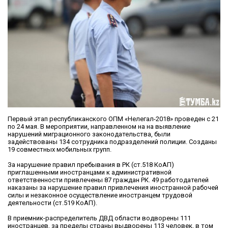
Первый этап республиканского ОПМ «Нелегал-2018» проведен с 21
по 24 мая. В мероприятии, направленном на на выявление
нарушений миграционного законодательства, были
задействованы 134 сотрудника подразделений полиции. Созданы
19 совместных мобильных групп.
За нарушение правил пребывания в РК (ст.518 КоАП)
приглашенными иностранцами к административной
ответственности привлечены 87 граждан РК. 49 работодателей
наказаны за нарушение правил привлечения иностранной рабочей
силы и незаконное осуществление иностранцем трудовой
деятельности (ст.519 КоАП).
В приемник-распределитель ДВД области водворены 111
иностранцев, за пределы страны выдворены 113 человек, в том