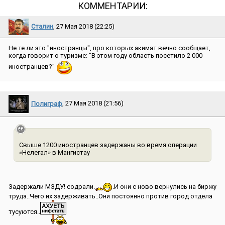
КОММЕНТАРИИ:
Сталин
, 27 Мая 2018 (22:25)
Не те ли это ″иностранцы″, про которых акимат вечно сообщает,
когда говорит о туризме: ″В этом году область посетило 2 000
иностранцев?″
Полиграф
, 27 Мая 2018 (21:56)
Свыше 1200 иностранцев задержаны во время операции
«Нелегал» в Мангистау
Задержали МЗДУ! содрали.
.И они с ново вернулись на биржу
труда..Чего их задерживать..Они постоянно против город отдела
тусуются..