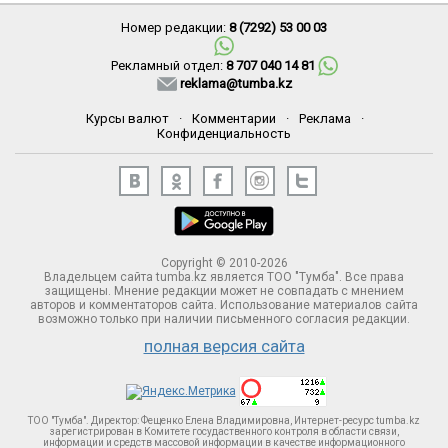
Номер редакции:
8 (7292) 53 00 03
Рекламный отдел:
8 707 040 14 81
reklama@tumba.kz
Курсы валют
·
Комментарии
·
Реклама
·
Конфиденциальность
Copyright © 2010-2026
Владельцем сайта tumba.kz является ТОО "Тумба". Все права
защищены. Мнение редакции может не совпадать с мнением
авторов и комментаторов сайта. Использование материалов сайта
возможно только при наличии письменного согласия редакции.
полная версия сайта
ТОО "Тумба". Директор: Фещенко Елена Владимировна, Интернет-ресурс tumba.kz
зарегистрирован в Комитете госудаственного контроля в области связи,
информации и средств массовой информации в качестве информационного