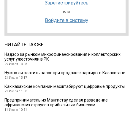
Зарегистрируйтесь
или
Войдите в систему
ЧИТАЙТЕ ТАКЖЕ:
Надзор за рынком микрофинансирования и коллекторских
услуг ужесточили в РК
29 Июля 13:08
Нужно ли платить налог при продаже квартиры в Казахстане
21 Июля 13:17
Как казахские компании масштабируют цифровые продукты
21 Июля 11:50
Предприниматель из Мангистау сделал разведение
африканских страусов прибыльным бизнесом
11 Июня 10:51