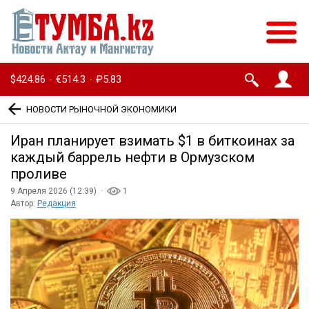
$424.86
€514.3
₽5.83
·
·
НОВОСТИ РЫНОЧНОЙ ЭКОНОМИКИ
Иран планирует взимать $1 в биткоинах за
каждый баррель нефти в Ормузском
проливе
9 Апреля 2026 (12:39) ·
1
Автор:
Редакция