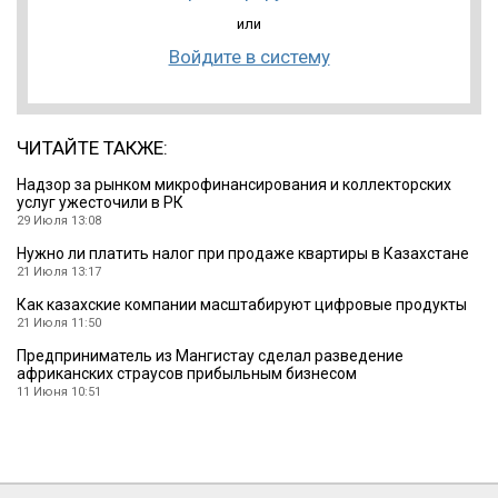
или
Войдите в систему
ЧИТАЙТЕ ТАКЖЕ:
Надзор за рынком микрофинансирования и коллекторских
услуг ужесточили в РК
29 Июля 13:08
Нужно ли платить налог при продаже квартиры в Казахстане
21 Июля 13:17
Как казахские компании масштабируют цифровые продукты
21 Июля 11:50
Предприниматель из Мангистау сделал разведение
африканских страусов прибыльным бизнесом
11 Июня 10:51