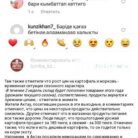
Там также отметили что рост цен на картофель и морковь -
временная ситуация сезонного характера.
-В течение 2 недель склад будет пополнен товарами этого года
(урожаем текущего сезона), соответственно, продукты вернутся к
прежним ценам,
- отметили в акимате.
Жители Актау, посетившие рынок в эти выходные, в комментариях
отмечают, что цены на некоторые продукты действительно
снизились. Другие отмечают что в магазинах продукты питания
все также дорогие. Люди пишут, что прошлогодний урожай
картофеля продают за 185 тенге, а свежий - за 300 тенге. Отмечено
также, что если и есть дешевый картофель, то он годится только
на корм скоту.
Напомним, в Актау продлили меморандум по сдерживанию и