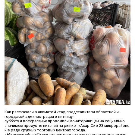
Как рассказали в акимате Актау, представители областной и
городской администрации в пятницу,
субботу и воскресенье проводили мониторинг цен на социально
значимые продукты питания на рынке «Асар-С» в 23 микрорайоне
и в ряде крупных торговых центрах города.
- На рынке «Асар-С» снизились цены на ряд социально значимых