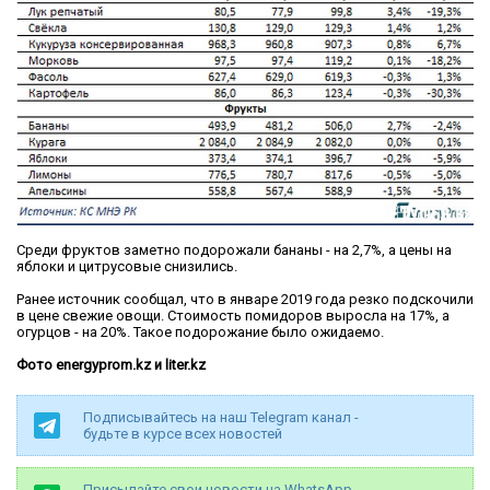
Среди фруктов заметно подорожали бананы - на 2,7%, а цены на
яблоки и цитрусовые снизились.
Ранее источник сообщал, что в январе 2019 года резко подскочили
в цене свежие овощи. Стоимость помидоров выросла на 17%, а
огурцов - на 20%. Такое подорожание было ожидаемо.
Фото energyprom.kz и liter.kz
Подписывайтесь на наш Telegram канал -
будьте в курсе всех новостей
Присылайте свои новости на WhatsApp