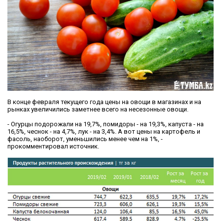
В конце февраля текущего года цены на овощи в магазинах и на
рынках увеличились заметнее всего на несезонные овощи.
- Огурцы подорожали на 19,7%, помидоры - на 19,3%, капуста - на
16,5%, чеснок - на 4,7%, лук - на 3,4%. А вот цены на картофель и
фасоль, наоборот, уменьшились менее чем на 1%, -
прокомментировал источник.