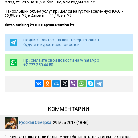
млрд тг - это на 13,2% больше, чем годом ранее.
Наибольший объем услуг пришелся на густонаселенную ЮКО -
22,5% от РК, и Алматы - 11,1% от РК.
Фото ranking.kz и из архива tumba.kz
Подписывайтесь на наш Telegram канал -
будьте в курсе всех новостей
Присылайте свои новости на WhatsApp
+7 777 259 44 50
КОММЕНТАРИИ:
Русская Семёрка
, 29 Мая 2018 (18:46)
″...Казахстанцы стали больше зарабатывать: по итогам I квартала