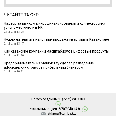
ЧИТАЙТЕ ТАКЖЕ:
Надзор за рынком микрофинансирования и коллекторских
услуг ужесточили в РК
29 Июля 13:08
Нужно ли платить налог при продаже квартиры в Казахстане
21 Июля 13:17
Как казахские компании масштабируют цифровые продукты
21 Июля 11:50
Предприниматель из Мангистау сделал разведение
африканских страусов прибыльным бизнесом
11 Июня 10:51
Номер редакции:
8 (7292) 53 00 03
Рекламный отдел:
8 707 040 14 81
reklama@tumba.kz