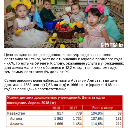
Цена за одно посещение дошкольного учреждения в апреле
составила 981 тенге, рост по отношению к апрелю прошлого года
- 7,6%, то есть на 69 тенге. К слову, оказанные услуги в учреждениях
для самых маленьких обошлись в 12,2 млрд тг в прошлом году,
тем самым составляя 5% доли от РК.
Самые высокие цены наблюдались в Астане и Алматы, где цены
достигали 1862 тенге (+7,6% за год) и 1666 тенге (сразу +14,6% за
год) за посещение соответственно.