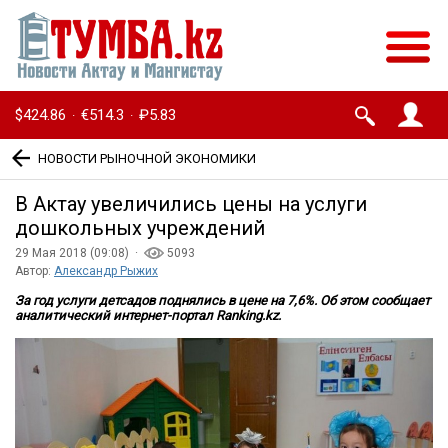
$424.86
€514.3
₽5.83
·
·
НОВОСТИ РЫНОЧНОЙ ЭКОНОМИКИ
В Актау увеличились цены на услуги
дошкольных учреждений
29 Мая 2018 (09:08) ·
5093
Автор:
Александр Рыжих
За год услуги детсадов поднялись в цене на 7,6%. Об этом сообщает
аналитический интернет-портал Ranking.kz.