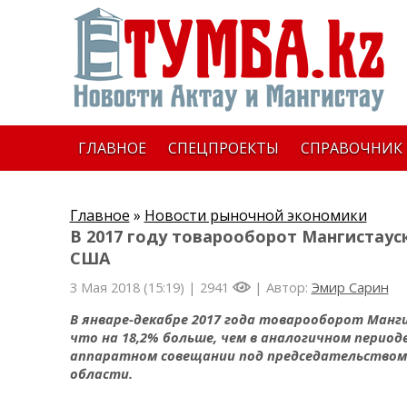
ГЛАВНОЕ
СПЕЦПРОЕКТЫ
СПРАВОЧНИК
Главное
»
Новости рыночной экономики
В 2017 году товарооборот Мангистаус
США
3 Мая 2018 (15:19) |
2941
| Автор:
Эмир Сарин
В январе-декабре 2017 года товарооборот Манги
что на 18,2% больше, чем в аналогичном период
аппаратном совещании под председательством 
области.