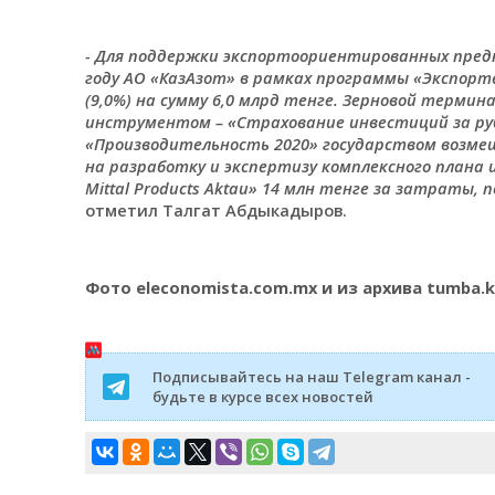
- Для поддержки экспортоориентированных предп
году АО «КазАзот» в рамках программы «Экспорте
(9,0%) на сумму 6,0 млрд тенге. Зерновой термин
инструментом – «Страхование инвестиций за руб
«Производительность 2020» государством возмещ
на разработку и экспертизу комплексного плана 
Mittal Products Aktau» 14 млн тенге за затраты
отметил Талгат Абдыкадыров.
Фото eleconomista.com.mx и из архива tumba.k
Подписывайтесь на наш Telegram канал -
будьте в курсе всех новостей