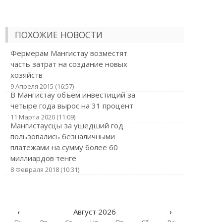
ПОХОЖИЕ НОВОСТИ
Фермерам Мангистау возместят
часть затрат на создание новых
хозяйств
9 Апреля 2015 (16:57)
В Мангистау объем инвестиций за
четыре года вырос на 31 процент
11 Марта 2020 (11:09)
Мангистаусцы за ушедший год
пользовались безналичными
платежами на сумму более 60
миллиардов тенге
8 Февраля 2018 (10:31)
‹
Август 2026
›