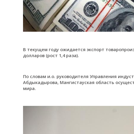
В текущем году ожидается экспорт товаропроиз
долларов (рост 1,4 раза).
По словам и.о. руководителя Управления индус
Абдыкадырова, Мангистауская область осущест
мира.