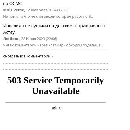
по ОСМС
Multiverse
, 12 Февраля 2024 (17:22)
Не понял, а что не счёт людей которые работают?!..
Инвалида не пустили на детские аттракционы в
Актау
Любовь
, 28 Июля 2023 (22:06)
Читаю коментарии через 7лет.Парк обходим подальше ..
смотреть все комментарии »