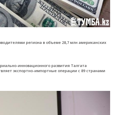
водителями региона в объеме 28,7 млн американских
триально-инновационного развития Талгата
вляет экспортно-импортные операции с 89 странами