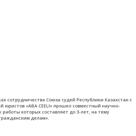
ках сотрудничества Союза судей Республики Казахстан с
 юристов «ABA CEELI» прошел совместный научно-
 работы которых составляет до 3-лет, на тему
гражданским делам».