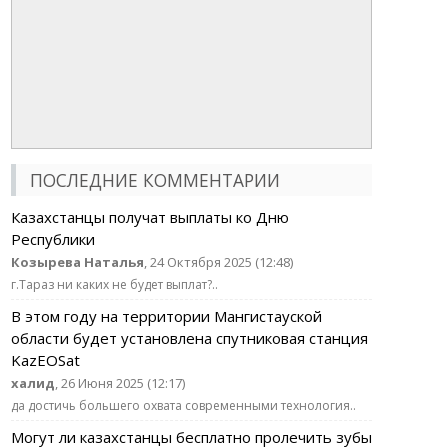
ПОСЛЕДНИЕ КОММЕНТАРИИ
Казахстанцы получат выплаты ко Дню
Республики
Козырева Наталья
, 24 Октября 2025 (12:48)
г.Тараз ни каких не будет выплат?..
В этом году на территории Мангистауской
области будет установлена спутниковая станция
KazEOSat
халид
, 26 Июня 2025 (12:17)
да достичь большего охвата современными технология..
Могут ли казахстанцы бесплатно пролечить зубы