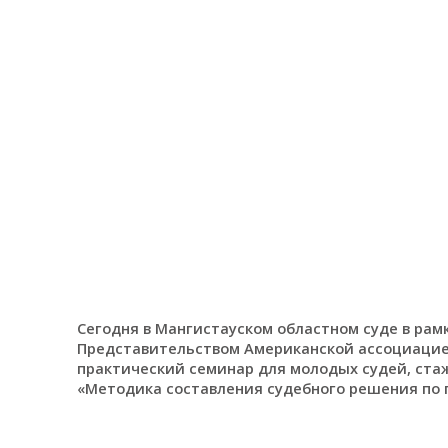
Сегодня в Мангистауском областном суде в рам
Представительством Американской ассоциацией
практический семинар для молодых судей, стаж
«Методика составления судебного решения по 