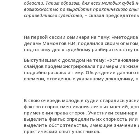
области. Таким образом, для всех молодых судей
возможностью по выработке практического опыт
справедливого судейства
, – сказал председатель
На первой сессии семинара на тему: «Методик
делам» Мамонтов Н.И. поделился своим опытом
подготовку дел к судебному разбирательству п
Выступившая с докладом на тему: «Установлени
слайдов продемонстрировала примеры из жизни
подробно раскрыла тему. Обсуждение данного в
времени, отведенные указанному докладчику, 
В свою очередь молодые судьи старались уясни
фактов сторон смешивания личных мнений, дов
применения права сторон. Участники семинара 
выделить факты; определить их спорность или
выделить обстоятельства, имеющие значение д
практический опыт участников.