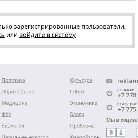
лько зарегистрированные пользователи.
сь
или
войдите в систему
Политика
Культура
reklam
реклама:
Образование
Спорт
+7 778 
Медицина
Экономика
редакция:
+7 775 
ЖКХ
Блоги
Мы в социал
Экология
Проблема
Народные новости
Кинообзоры