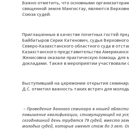
Важно отметить, что основными организаторам
священной земле Мангистау, являются Верховн
Союза судей.
Приглашенные в качестве почетных гостей пре
Байбатыров Серик Катенович, судья Верховного
Северо-Казахстанского областного суда в отста
Казахстанского представительства Американс
Женисовна оказали практическую помощь для мо
докладами. Также в мероприятии участвовали 
Выступивший на церемонии открытия семинара
Д.С. отметил важность таких встреч для молоды
–
Проведение данного семинара в нашей области
повышение квалификации, стимулирующей на усер
сегодняшний день трудятся 79 судей, вместо зая
молодых судей, которые имеют стаж до 3 лет. О