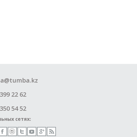
a@tumba.kz
399 22 62
350 54 52
ьных сетях: