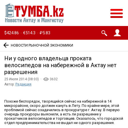
$424.86
€514.3
₽5.83
·
·
НОВОСТИ РЫНОЧНОЙ ЭКОНОМИКИ
Ни у одного владельца проката
велосипедов на набережной в Актау нет
разрешения
25 Июля 2014 (08:03) ·
3632
Автор:
Редакция
Похоже беспорядок, творящийся сейчас на набережной в 14
микрорайоне, скоро должен кануть в Лету. По крайне мере, этой
проблемой сейчас озадачились в прокуратуре г. Актау. В первую
очередь прокуроры выяснили, а есть ли разрешение у
прокатчиков велосипедов и торговцев. Оказалось, что городской
отдел предпринимательства не выдал ни одного разрешения.