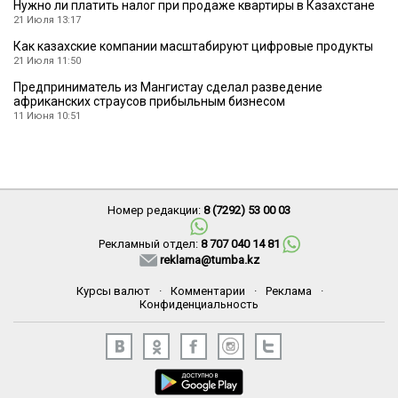
Нужно ли платить налог при продаже квартиры в Казахстане
21 Июля 13:17
Как казахские компании масштабируют цифровые продукты
21 Июля 11:50
Предприниматель из Мангистау сделал разведение
африканских страусов прибыльным бизнесом
11 Июня 10:51
Номер редакции:
8 (7292) 53 00 03
Рекламный отдел:
8 707 040 14 81
reklama@tumba.kz
Курсы валют
·
Комментарии
·
Реклама
·
Конфиденциальность