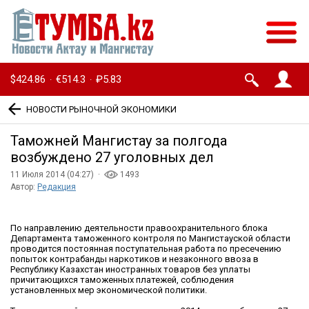
$424.86
€514.3
₽5.83
·
·
НОВОСТИ РЫНОЧНОЙ ЭКОНОМИКИ
Таможней Мангистау за полгода
возбуждено 27 уголовных дел
11 Июля 2014 (04:27) ·
1493
Автор:
Редакция
По направлению деятельности правоохранительного блока
Департамента таможенного контроля по Мангистауской области
проводится постоянная поступательная работа по пресечению
попыток контрабанды наркотиков и незаконного ввоза в
Республику Казахстан иностранных товаров без уплаты
причитающихся таможенных платежей, соблюдения
установленных мер экономической политики.