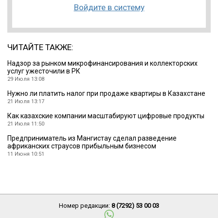
Войдите в систему
ЧИТАЙТЕ ТАКЖЕ:
Надзор за рынком микрофинансирования и коллекторских
услуг ужесточили в РК
29 Июля 13:08
Нужно ли платить налог при продаже квартиры в Казахстане
21 Июля 13:17
Как казахские компании масштабируют цифровые продукты
21 Июля 11:50
Предприниматель из Мангистау сделал разведение
африканских страусов прибыльным бизнесом
11 Июня 10:51
Номер редакции:
8 (7292) 53 00 03