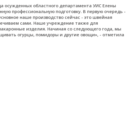
да осужденных областного департамента УИС Елены
нную профессиональную подготовку. В первую очередь -
сновное наше производство сейчас - это швейная
печиваем сами. Наше учреждение также для
макаронные изделия. Начиная со следующего года, мы
щивать огурцы, помидоры и другие овощи», - отметила