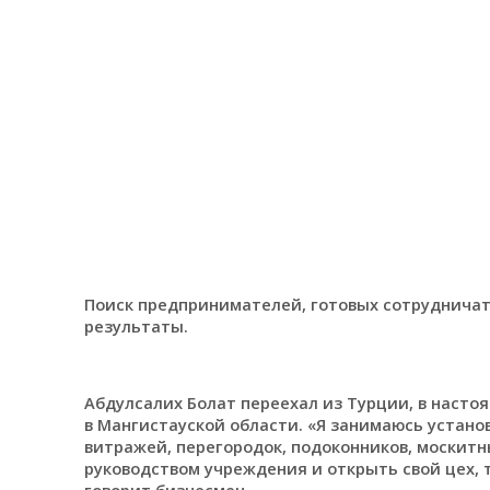
Поиск предпринимателей, готовых сотрудничат
результаты.
Абдулсалих Болат переехал из Турции, в насто
в Мангистауской области. «Я занимаюсь устано
витражей, перегородок, подоконников, москитн
руководством учреждения и открыть свой цех, 
говорит бизнесмен.