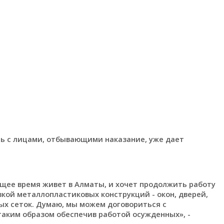
ь с лицами, отбывающими наказание, уже дает
ящее время живет в Алматы, и хочет продолжить работу
вкой металлопластиковых конструкций - окон, дверей,
ых сеток. Думаю, мы можем договориться с
таким образом обеспечив работой осужденных», -