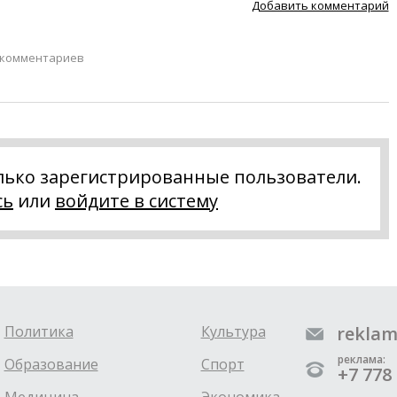
Добавить комментарий
 комментариев
лько зарегистрированные пользователи.
сь
или
войдите в систему
Политика
Культура
reklam
реклама:
Образование
Спорт
+7 778 
Медицина
Экономика