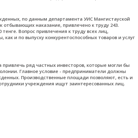
ужденных, по данным департамента УИС Мангистауской
ек отбывающих наказание, привлечено к труду 243.
 тенге. Вопрос привлечения к труду всех лиц,
 как и по выпуску конкурентоспособных товаров и услуг
 привлечь ряд частных инвесторов, которые могли бы
колонии. Главное условие - предприниматели должны
жденных. Производственные площади позволяют, есть и
 сотрудники учреждения ищут заинтересованных лиц.