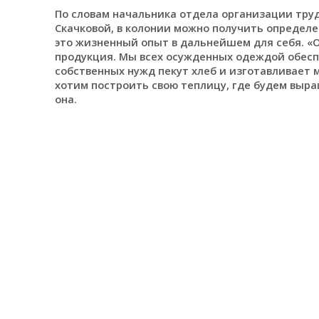
По словам начальника отдела организации тру
Скачковой, в колонии можно получить определе
это жизненный опыт в дальнейшем для себя. «О
продукция. Мы всех осужденных одеждой обес
собственных нужд пекут хлеб и изготавливает 
хотим построить свою теплицу, где будем выра
она.