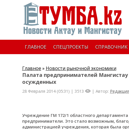
ГЛАВНОЕ
СПЕЦПРОЕКТЫ
СПРАВОЧНИК
Главное
»
Новости рыночной экономики
Палата предпринимателей Мангистау 
осужденных
28 Февраля 2014 (05:31) |
3513
| Автор:
Редакци
Учреждение ГМ 172/1 областного департамента
предприниматели. Это стало возможным, благо
администрацией учреждения, которая была ор