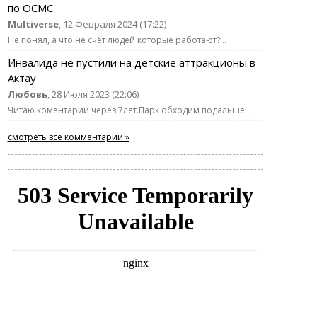
по ОСМС
Multiverse
, 12 Февраля 2024 (17:22)
Не понял, а что не счёт людей которые работают?!..
Инвалида не пустили на детские аттракционы в
Актау
Любовь
, 28 Июля 2023 (22:06)
Читаю коментарии через 7лет.Парк обходим подальше ..
смотреть все комментарии »