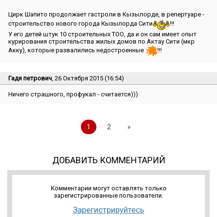
Цирк Шапито продолжает гастроли в Кызылорде, в репертуаре -
строительство нового города Кызылорда Сити
!!!
У его детей штук 10 строительных ТОО, да и он сам имеет опыт
курирования строительства жилых домов по Актау Сити (мкр
Акку), которые развалились недостроенные
!!!
Гадя петрович
, 26 Октября 2015 (16:54)
Ничего страшного, профукал - считается)))
1
2
»
ДОБАВИТЬ КОММЕНТАРИЙ
Комментарии могут оставлять только
зарегистрированные пользователи.
Зарегистрируйтесь