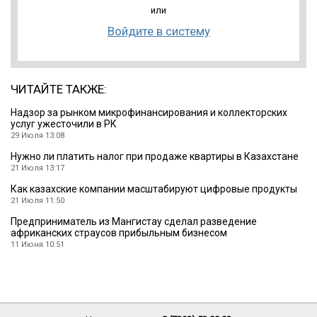
или
Войдите в систему
ЧИТАЙТЕ ТАКЖЕ:
Надзор за рынком микрофинансирования и коллекторских
услуг ужесточили в РК
29 Июля 13:08
Нужно ли платить налог при продаже квартиры в Казахстане
21 Июля 13:17
Как казахские компании масштабируют цифровые продукты
21 Июля 11:50
Предприниматель из Мангистау сделал разведение
африканских страусов прибыльным бизнесом
11 Июня 10:51