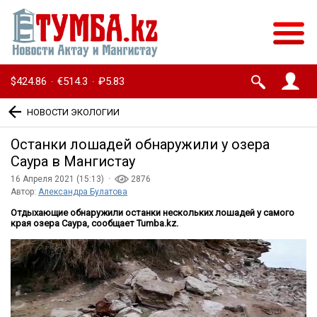
$424.86
€514.3
₽5.83
·
·
НОВОСТИ ЭКОЛОГИИ
Останки лошадей обнаружили у озера
Саура в Мангистау
16 Апреля 2021 (15:13) ·
2876
Автор:
Александра Булатова
Отдыхающие обнаружили останки нескольких лошадей у самого
края озера Саура, сообщает Tumba.kz.