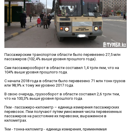
Пассажирским транспортом области было перевезено 27,5 млн
пассажиров (102,4% выше уровня прошлого года).
Сам пассажирооборот в области составил 1,4 трлн пкм, что на
104% выше уровня прошлого года.
С начала 2018 года в области было перевезено 71 млн тонн грузов
или 98,9% к тому же уровню 2017 года.
В свою очередь, грузооборот в области составил 2,6 трлн ткм,
что на 100,3% выше уровня прошлого года.
Пкм - пассажиро-километр – единица измерения пассажирских
перевозок. Пкм получают путем умножения числа перевезенных
пассажиров на расстояние их перевозки, выраженное в
километрах.
Ткм - тонна-километр - единица измерения, применяемая