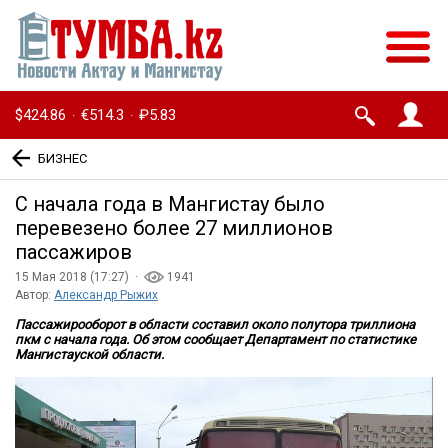
$424.86
€514.3
₽5.83
·
·
БИЗНЕС
С начала года в Мангистау было
перевезено более 27 миллионов
пассажиров
15 Мая 2018 (17:27) ·
1941
Автор:
Александр Рыжих
Пассажирооборот в области составил около полутора триллиона
пкм с начала года. Об этом сообщает Департамент по статистике
Мангистауской области.