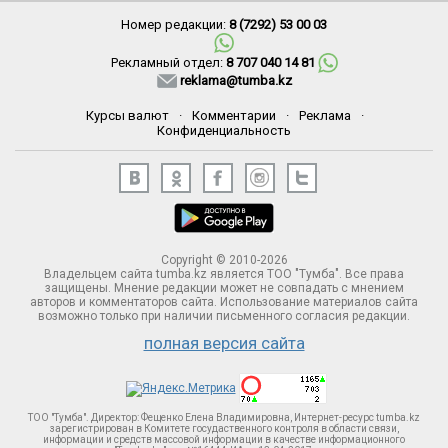
Номер редакции:
8 (7292) 53 00 03
Рекламный отдел:
8 707 040 14 81
reklama@tumba.kz
Курсы валют
·
Комментарии
·
Реклама
·
Конфиденциальность
Copyright © 2010-2026
Владельцем сайта tumba.kz является ТОО "Тумба". Все права
защищены. Мнение редакции может не совпадать с мнением
авторов и комментаторов сайта. Использование материалов сайта
возможно только при наличии письменного согласия редакции.
полная версия сайта
ТОО "Тумба". Директор: Фещенко Елена Владимировна, Интернет-ресурс tumba.kz
зарегистрирован в Комитете госудаственного контроля в области связи,
информации и средств массовой информации в качестве информационного