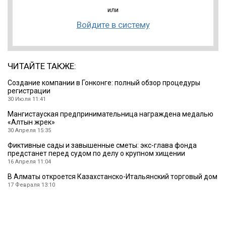
или
Войдите в систему
ЧИТАЙТЕ ТАКЖЕ:
Создание компании в Гонконге: полный обзор процедуры
регистрации
30 Июля 11:41
Мангистауская предпринимательница награждена медалью
«Алтын жүрек»
30 Апреля 15:35
Фиктивные сады и завышенные сметы: экс-глава фонда
предстанет перед судом по делу о крупном хищении
16 Апреля 11:04
В Алматы откроется Казахстанско-Итальянский торговый дом
17 Февраля 13:10