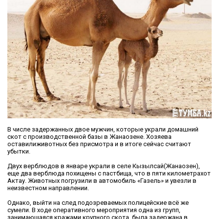
В числе задержанных двое мужчин, которые украли домашний
скот с производственной базы в Жанаозене. Хозяева
оставилиживотных без присмотра и в итоге сейчас считают
убытки.
Двух верблюдов в январе украли в селе Кызылсай(Жанаозен),
еще два верблюда похищены с пастбища, что в пяти километрахот
Актау. Животных погрузили в автомобиль «Газель» и увезли в
неизвестном направлении.
Однако, выйти на след подозреваемых полицейские всё же
сумели. В ходе оперативного мероприятия одна из групп,
занимающаяся кражами крупного скота, была задержана в