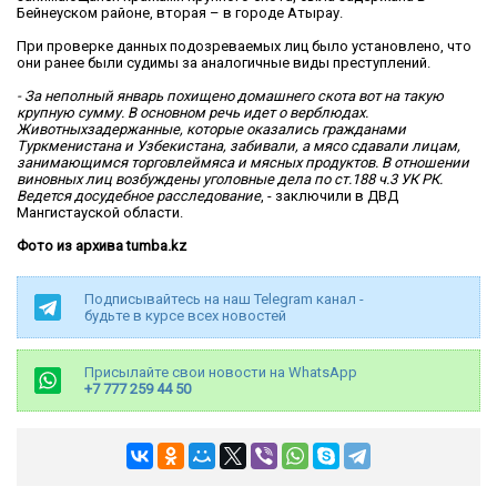
Бейнеуском районе, вторая – в городе Атырау.
При проверке данных подозреваемых лиц было установлено, что
они ранее были судимы за аналогичные виды преступлений.
- За неполный январь похищено домашнего скота вот на такую
крупную сумму. В основном речь идет о верблюдах.
Животныхзадержанные, которые оказались гражданами
Туркменистана и Узбекистана, забивали, а мясо сдавали лицам,
занимающимся торговлеймяса и мясных продуктов. В отношении
виновных лиц возбуждены уголовные дела по ст.188 ч.3 УК РК.
Ведется досудебное расследование
, - заключили в ДВД
Мангистауской области.
Фото из архива tumba.kz
Подписывайтесь на наш Telegram канал -
будьте в курсе всех новостей
Присылайте свои новости на WhatsApp
+7 777 259 44 50