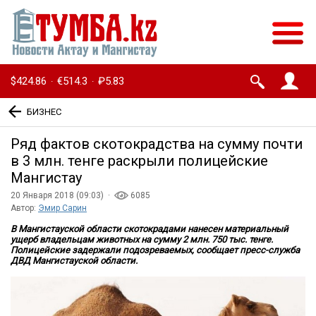
$424.86
€514.3
₽5.83
·
·
БИЗНЕС
Ряд фактов скотокрадства на сумму почти
в 3 млн. тенге раскрыли полицейские
Мангистау
20 Января 2018 (09:03) ·
6085
Автор:
Эмир Сарин
В Мангистауской области скотокрадами нанесен материальный
ущерб владельцам животных на сумму 2 млн. 750 тыс. тенге.
Полицейские задержали подозреваемых, сообщает пресс-служба
ДВД Мангистауской области.