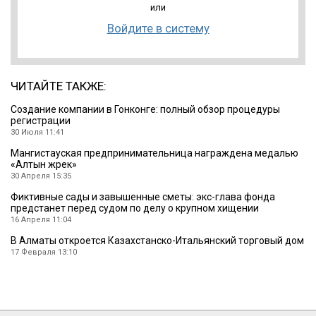
или
Войдите в систему
ЧИТАЙТЕ ТАКЖЕ:
Создание компании в Гонконге: полный обзор процедуры
регистрации
30 Июля 11:41
Мангистауская предпринимательница награждена медалью
«Алтын жүрек»
30 Апреля 15:35
Фиктивные сады и завышенные сметы: экс-глава фонда
предстанет перед судом по делу о крупном хищении
16 Апреля 11:04
В Алматы откроется Казахстанско-Итальянский торговый дом
17 Февраля 13:10