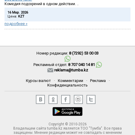
Комедия подозрений в одном действии. ..
16 Мар. 2026
Цена:
KZT
подробнее »
Номер редакции:
8 (7292) 53 00 03
Рекламный отдел:
8 707 040 14 81
reklama@tumba.kz
Курсы валют
·
Комментарии
·
Реклама
·
Конфиденциальность
Copyright © 2010-2026
Владельцем сайта tumba.kz является ТОО "Тумба". Все права
защищены. Мнение редакции может не совпадать с мнением