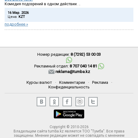
Комедия подозрений в одном действии. ..
16 Мар. 2026
Цена:
KZT
подробнее »
Номер редакции:
8 (7292) 53 00 03
Рекламный отдел:
8 707 040 14 81
reklama@tumba.kz
Курсы валют
·
Комментарии
·
Реклама
·
Конфиденциальность
Copyright © 2010-2026
Владельцем сайта tumba.kz является ТОО "Тумба". Все права
защищены. Мнение редакции может не совпадать с мнением