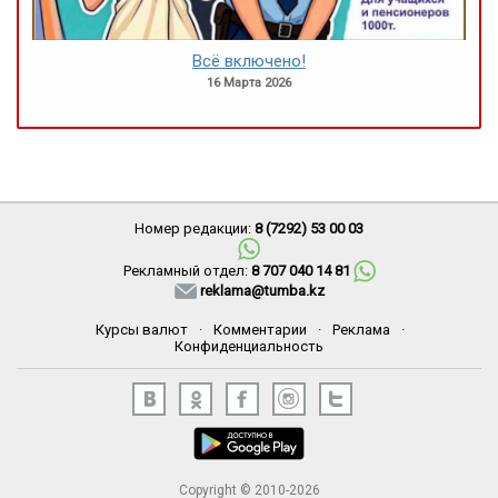
Всё включено!
16 Марта 2026
Номер редакции:
8 (7292) 53 00 03
Рекламный отдел:
8 707 040 14 81
reklama@tumba.kz
Курсы валют
·
Комментарии
·
Реклама
·
Конфиденциальность
Copyright © 2010-2026