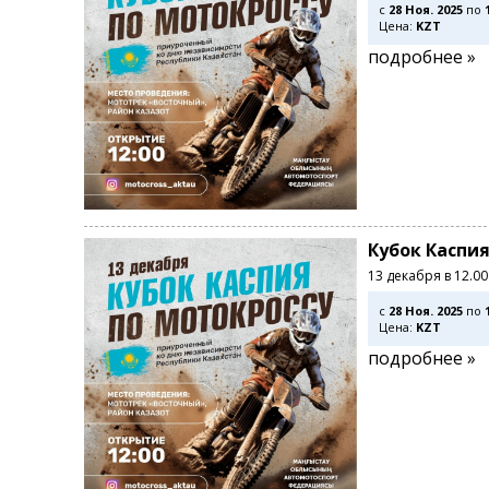
c
28 Ноя. 2025
по
Цена:
KZT
подробнее »
Кубок Каспия
13 декабря в 12.0
c
28 Ноя. 2025
по
Цена:
KZT
подробнее »