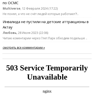
по ОСМС
Multiverse
, 12 Февраля 2024 (17:22)
Не понял, а что не счёт людей которые работают?!..
Инвалида не пустили на детские аттракционы в
Актау
Любовь
, 28 Июля 2023 (22:06)
Читаю коментарии через 7лет.Парк обходим подальше ..
смотреть все комментарии »