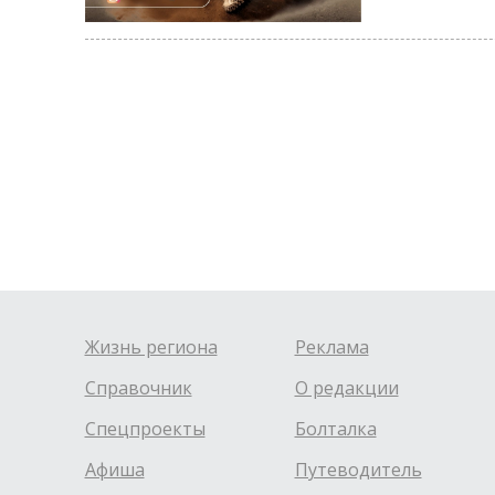
Жизнь региона
Реклама
Справочник
О редакции
Спецпроекты
Болталка
Афиша
Путеводитель