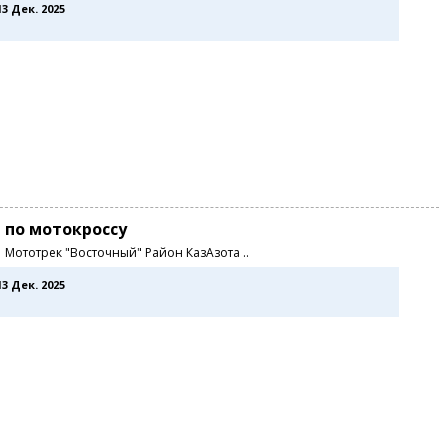
13 Дек. 2025
 по мотокроссу
0 Мототрек "Восточный" Район КазАзота ..
13 Дек. 2025