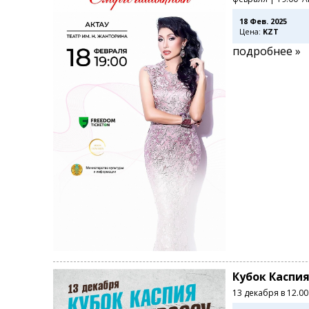
18 Фев. 2025
Цена:
KZT
подробнее »
Кубок Каспия
13 декабря в 12.0