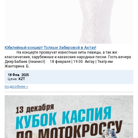
Юбилейный концерт Толкын Забировой в Актау!
На концерте прозвучат известные хиты певицы, а так же
классические, зарубежные и казахские народные песни. Гость вечера:
Дияр Бабаев (пианист) 18 февраля | 19:00 Актау | Театр им.
Жанторина Б..
18 Фев. 2025
Цена:
KZT
подробнее »