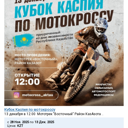
Кубок Каспия по мотокроссу
13 декабря в 12.00 Мототрек "Восточный" Район КазАзота ..
c
28 Ноя. 2025
по
13 Дек. 2025
Цена:
KZT