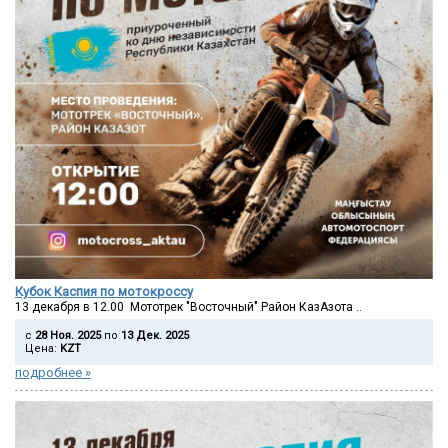
Кубок Каспия по мотокроссу
13 декабря в 12.00 Мототрек "Восточный" Район КазАзота ..
c
28 Ноя. 2025
по
13 Дек. 2025
Цена:
KZT
подробнее »