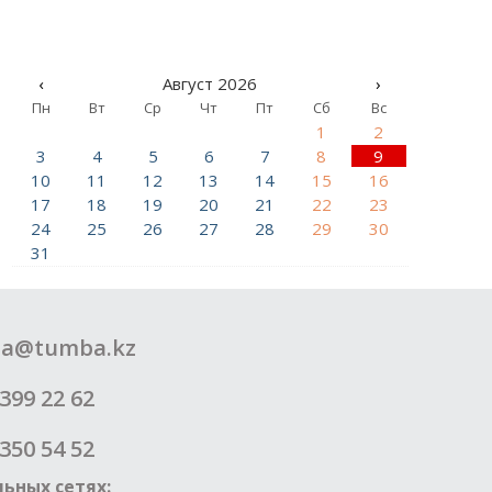
‹
Август 2026
›
Пн
Вт
Ср
Чт
Пт
Сб
Вс
1
2
3
4
5
6
7
8
9
10
11
12
13
14
15
16
17
18
19
20
21
22
23
24
25
26
27
28
29
30
31
a@tumba.kz
399 22 62
350 54 52
ьных сетях: