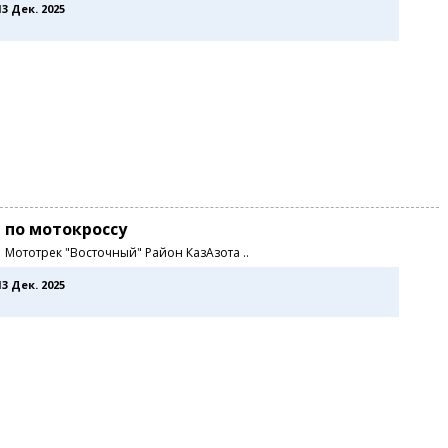
13 Дек. 2025
 по мотокроссу
0 Мототрек "Восточный" Район КазАзота ..
13 Дек. 2025