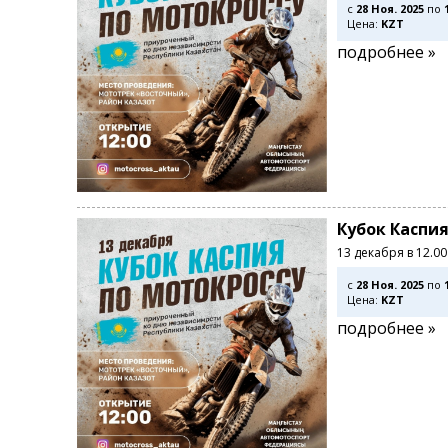
c
28 Ноя. 2025
по
Цена:
KZT
подробнее »
Кубок Каспия
13 декабря в 12.0
c
28 Ноя. 2025
по
Цена:
KZT
подробнее »