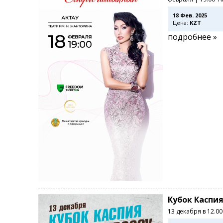
18 Фев. 2025
Цена:
KZT
подробнее »
Кубок Каспия
13 декабря в 12.0