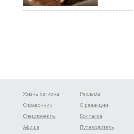
Жизнь региона
Реклама
Справочник
О редакции
Спецпроекты
Болталка
Афиша
Путеводитель