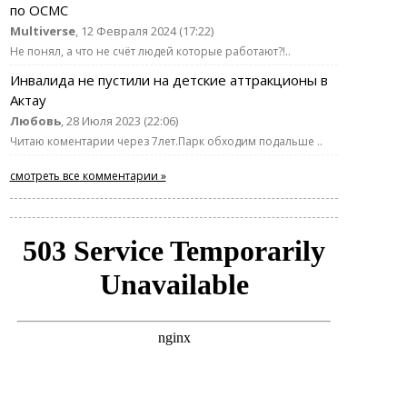
по ОСМС
Multiverse
, 12 Февраля 2024 (17:22)
Не понял, а что не счёт людей которые работают?!..
Инвалида не пустили на детские аттракционы в
Актау
Любовь
, 28 Июля 2023 (22:06)
Читаю коментарии через 7лет.Парк обходим подальше ..
смотреть все комментарии »