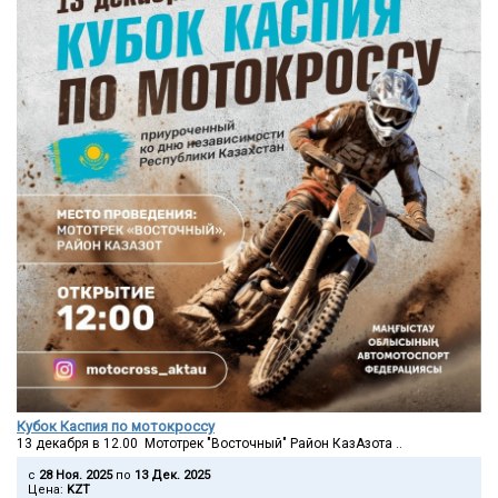
Кубок Каспия по мотокроссу
13 декабря в 12.00 Мототрек "Восточный" Район КазАзота ..
c
28 Ноя. 2025
по
13 Дек. 2025
Цена:
KZT