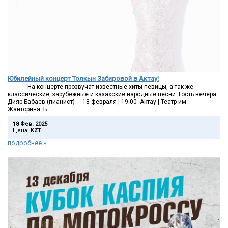
Юбилейный концерт Толкын Забировой в Актау!
На концерте прозвучат известные хиты певицы, а так же
классические, зарубежные и казахские народные песни. Гость вечера:
Дияр Бабаев (пианист) 18 февраля | 19:00 Актау | Театр им.
Жанторина Б..
18 Фев. 2025
Цена:
KZT
подробнее »