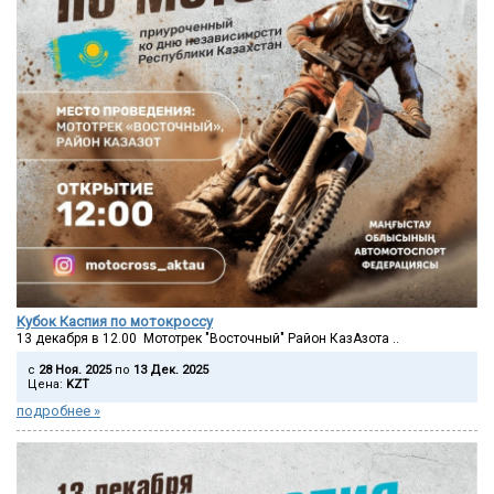
Кубок Каспия по мотокроссу
13 декабря в 12.00 Мототрек "Восточный" Район КазАзота ..
c
28 Ноя. 2025
по
13 Дек. 2025
Цена:
KZT
подробнее »