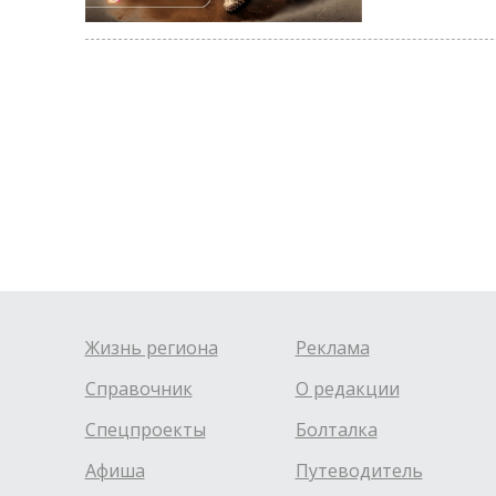
Жизнь региона
Реклама
Справочник
О редакции
Спецпроекты
Болталка
Афиша
Путеводитель