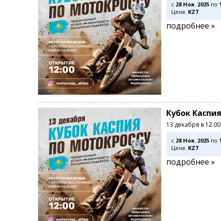
c
28 Ноя. 2025
по
Цена:
KZT
подробнее »
Кубок Каспия
13 декабря в 12.0
c
28 Ноя. 2025
по
Цена:
KZT
подробнее »