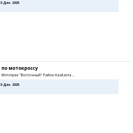
13 Дек. 2025
 по мотокроссу
0 Мототрек "Восточный" Район КазАзота ..
13 Дек. 2025