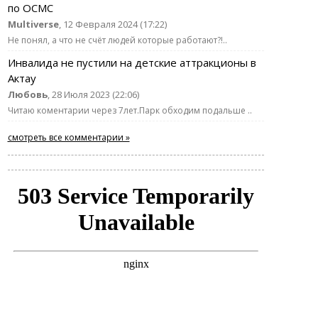
по ОСМС
Multiverse
, 12 Февраля 2024 (17:22)
Не понял, а что не счёт людей которые работают?!..
Инвалида не пустили на детские аттракционы в
Актау
Любовь
, 28 Июля 2023 (22:06)
Читаю коментарии через 7лет.Парк обходим подальше ..
смотреть все комментарии »