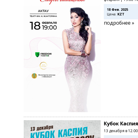
18 Фев. 2025
Цена:
KZT
подробнее »
Кубок Каспия
13 декабря в 12.0