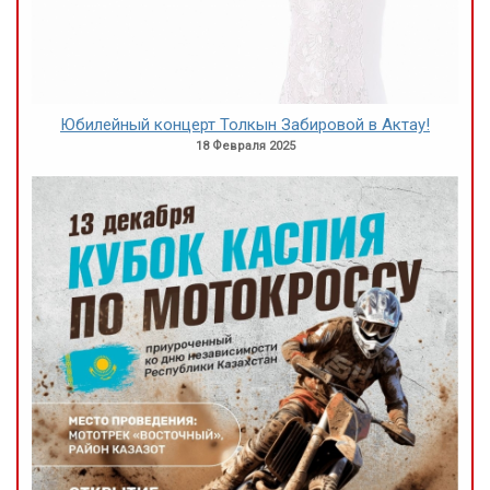
Юбилейный концерт Толкын Забировой в Актау!
18 Февраля 2025