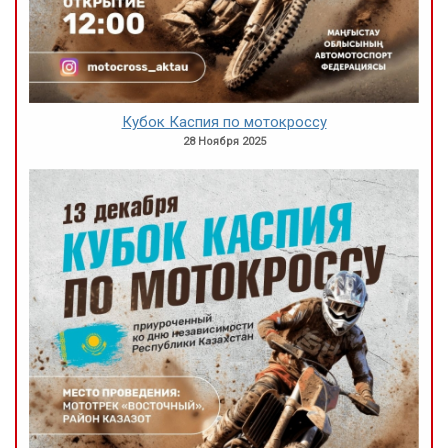
Кубок Каспия по мотокроссу
28 Ноября 2025