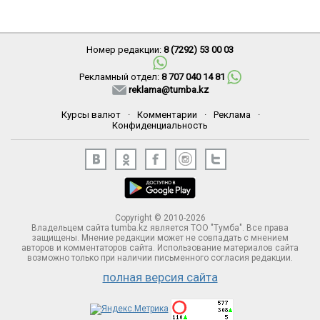
Номер редакции:
8 (7292) 53 00 03
Рекламный отдел:
8 707 040 14 81
reklama@tumba.kz
Курсы валют
·
Комментарии
·
Реклама
·
Конфиденциальность
Copyright © 2010-2026
Владельцем сайта tumba.kz является ТОО "Тумба". Все права
защищены. Мнение редакции может не совпадать с мнением
авторов и комментаторов сайта. Использование материалов сайта
возможно только при наличии письменного согласия редакции.
полная версия сайта