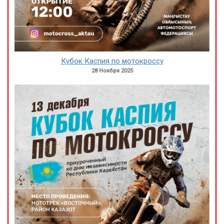
Кубок Каспия по мотокроссу
28 Ноября 2025