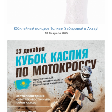
Юбилейный концерт Толкын Забировой в Актау!
18 Февраля 2025