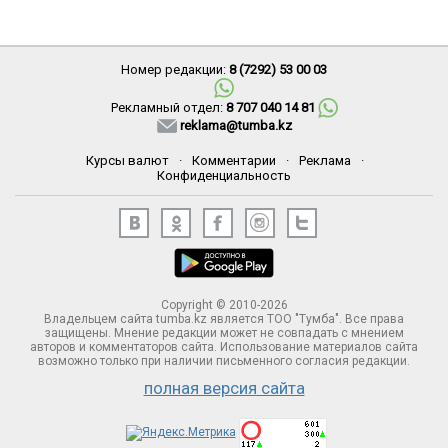
Номер редакции:
8 (7292) 53 00 03
Рекламный отдел:
8 707 040 14 81
reklama@tumba.kz
Курсы валют
·
Комментарии
·
Реклама
·
Конфиденциальность
Copyright © 2010-2026
Владельцем сайта tumba.kz является ТОО "Тумба". Все права
защищены. Мнение редакции может не совпадать с мнением
авторов и комментаторов сайта. Использование материалов сайта
возможно только при наличии письменного согласия редакции.
полная версия сайта