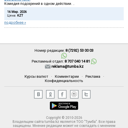
Комедия подозрений в одном действии. ..
16 Мар. 2026
Цена:
KZT
подробнее »
Номер редакции:
8 (7292) 53 00 03
Рекламный отдел:
8 707 040 14 81
reklama@tumba.kz
Курсы валют
·
Комментарии
·
Реклама
·
Конфиденциальность
Copyright © 2010-2026
Владельцем сайта tumba.kz является ТОО "Тумба". Все права
защищены. Мнение редакции может не совпадать с мнением