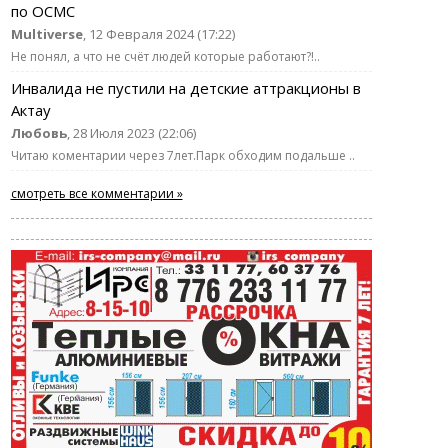
по ОСМС
Multiverse
, 12 Февраля 2024 (17:22)
Не понял, а что не счёт людей которые работают?!..
Инвалида не пустили на детские аттракционы в
Актау
Любовь
, 28 Июля 2023 (22:06)
Читаю коментарии через 7лет.Парк обходим подальше ..
смотреть все комментарии »