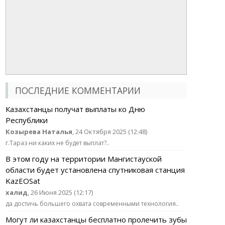
ПОСЛЕДНИЕ КОММЕНТАРИИ
Казахстанцы получат выплаты ко Дню
Республики
Козырева Наталья
, 24 Октября 2025 (12:48)
г.Тараз ни каких не будет выплат?..
В этом году на территории Мангистауской
области будет установлена спутниковая станция
KazEOSat
халид
, 26 Июня 2025 (12:17)
да достичь большего охвата современными технология..
Могут ли казахстанцы бесплатно пролечить зубы