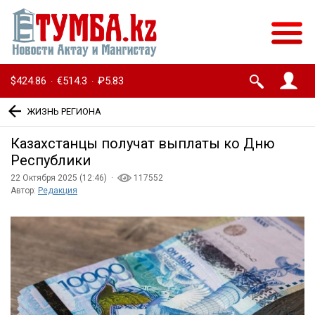
$424.86
€514.3
₽5.83
·
·
ЖИЗНЬ РЕГИОНА
Казахстанцы получат выплаты ко Дню
Республики
22 Октября 2025 (12:46) ·
117552
Автор:
Редакция