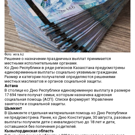
Фото: vera.kz
Решение о назначении праздничных выплат принимается
местными исполнительными органами.
Ко Дню Республики в ряде регионов Казахстана предусмотрены
единовременные выплаты социально уязвимым гражданам.
Размер и категории получателей определяются решениями
местных маслихатов и органов социальной защиты.
Астана
В столице ко Дню Республики единовременную выплату в размере
17 694 тенге получат семьи, которым назначена адресная
социальная помощь (АСП). Списки формирует Управление
занятости и социальной защиты.
Шымкент
В Шымкенте отдельная материальная помощь ко Дню Республики
не предусмотрена. Ранее, ко Дню Конституции, 30 августа, разовые
выплаты получили дети с инвалидностью до 18 лет и дети,
оставшиеся без попечения родителей.
Кызылординская область