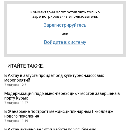
Комментарии могут оставлять только
зарегистрированные пользователи.
Зарегистрируйтесь
или
Войдите в систему
ЧИТАЙТЕ ТАКЖЕ:
В Актау в августе пройдет ряд культурно-массовых
мероприятий
7 Августа 12:51
Модернизация подъемно-переходных мостов завершена в
порту Курык
7 Августа 11:27
В Жанаозене построят междисциплинарный IT-колледж
нового поколения
7 Августа 11:19
В Актау активно ведутся работы по углублению