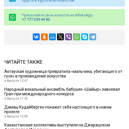
будьте в курсе всех новостей
Присылайте свои новости на WhatsApp
+7 777 259 44 50
ЧИТАЙТЕ ТАКЖЕ:
Актауская художница превратила «мальчика, убегающего от
гуся» в произведение искусства
6 Августа 12:47
Народный вокальный ансамбль бабушек «Шайыр» завоевал
Гран-при международного конкурса
6 Августа 11:35
Димаш Кудайберген покажет себя настоящего в новом
проекте
5 Августа 15:00
Казахстанские коллективы выступили на Джарашском