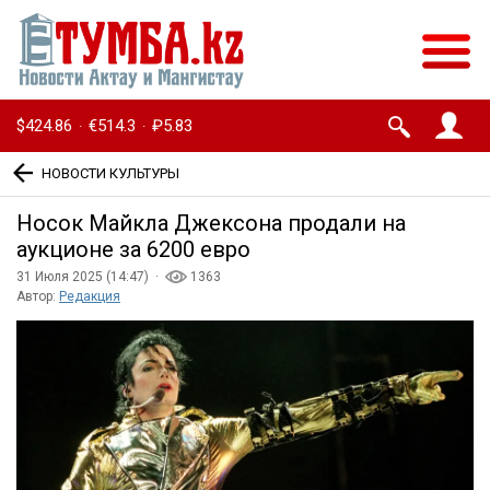
$424.86
€514.3
₽5.83
·
·
НОВОСТИ КУЛЬТУРЫ
Носок Майкла Джексона продали на
аукционе за 6200 евро
31 Июля 2025 (14:47) ·
1363
Автор:
Редакция