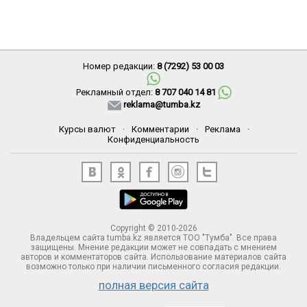
Номер редакции:
8 (7292) 53 00 03
Рекламный отдел:
8 707 040 14 81
reklama@tumba.kz
Курсы валют
·
Комментарии
·
Реклама
·
Конфиденциальность
Copyright © 2010-2026
Владельцем сайта tumba.kz является ТОО "Тумба". Все права
защищены. Мнение редакции может не совпадать с мнением
авторов и комментаторов сайта. Использование материалов сайта
возможно только при наличии письменного согласия редакции.
полная версия сайта