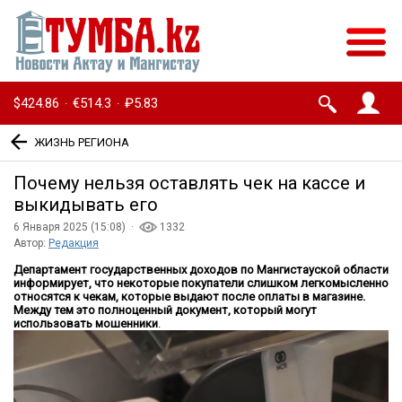
$424.86
€514.3
₽5.83
·
·
ЖИЗНЬ РЕГИОНА
Почему нельзя оставлять чек на кассе и
выкидывать его
6 Января 2025 (15:08) ·
1332
Автор:
Редакция
Департамент государственных доходов по Мангистауской области
информирует, что некоторые покупатели слишком легкомысленно
относятся к чекам, которые выдают после оплаты в магазине.
Между тем это полноценный документ, который могут
использовать мошенники
.