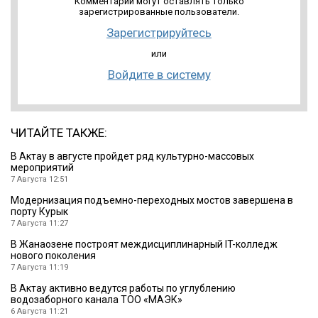
Комментарии могут оставлять только
зарегистрированные пользователи.
Зарегистрируйтесь
или
Войдите в систему
ЧИТАЙТЕ ТАКЖЕ:
В Актау в августе пройдет ряд культурно-массовых
мероприятий
7 Августа 12:51
Модернизация подъемно-переходных мостов завершена в
порту Курык
7 Августа 11:27
В Жанаозене построят междисциплинарный IT-колледж
нового поколения
7 Августа 11:19
В Актау активно ведутся работы по углублению
водозаборного канала ТОО «МАЭК»
6 Августа 11:21