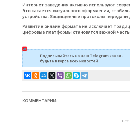
Интернет заведения активно используют совре
Это касается визуального оформления, стабил
устройства. Защищенные протоколы передачи д
Развитие онлайн формата не исключает традици
цифровые платформы становятся важной часть
Подписывайтесь на наш Telegram канал -
будьте в курсе всех новостей
КОММЕНТАРИИ:
нет