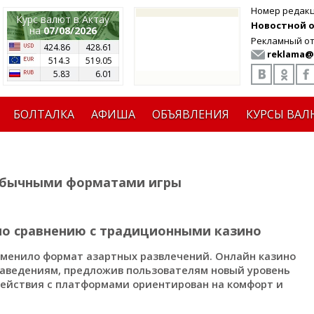
Номер редак
Курс валют в Актау
Новостной от
на
07/08/2026
Рекламный от
424.86
428.61
reklama@
514.3
519.05
5.83
6.01
БОЛТАЛКА
АФИША
ОБЪЯВЛЕНИЯ
КУРСЫ ВАЛ
обычными форматами игры
по сравнению с традиционными казино
менило формат азартных развлечений. Онлайн казино
аведениям, предложив пользователям новый уровень
действия с платформами ориентирован на комфорт и