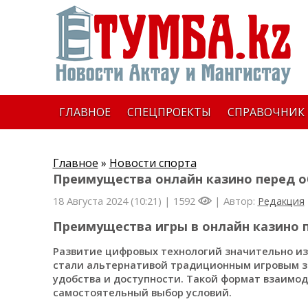
ГЛАВНОЕ
СПЕЦПРОЕКТЫ
СПРАВОЧНИК
Главное
»
Новости спорта
Преимущества онлайн казино перед 
18 Августа 2024 (10:21) |
1592
| Автор:
Редакция
Преимущества игры в онлайн казино 
Развитие цифровых технологий значительно из
стали альтернативой традиционным игровым з
удобства и доступности. Такой формат взаимо
самостоятельный выбор условий.