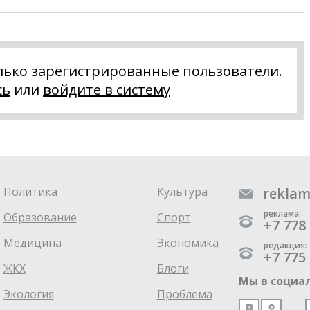
лько зарегистрированные пользователи.
сь
или
войдите в систему
Политика
Культура
reklam
реклама:
Образование
Спорт
+7 778 
Медицина
Экономика
редакция:
+7 775 
ЖКХ
Блоги
Мы в социал
Экология
Проблема