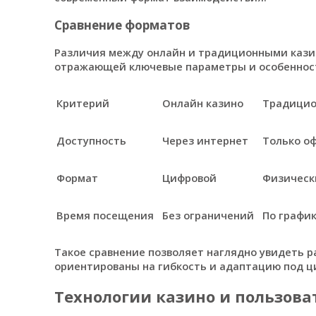
Сравнение форматов
Различия между онлайн и традиционными кази
отражающей ключевые параметры и особеннос
Критерий
Онлайн казино
Традицио
Доступность
Через интернет
Только о
Формат
Цифровой
Физическ
Время посещения
Без ограничений
По график
Такое сравнение позволяет наглядно увидеть 
ориентированы на гибкость и адаптацию под ц
Технологии казино и пользова