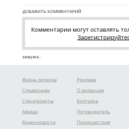
ДОБАВИТЬ КОММЕНТАРИЙ
Комментарии могут оставлять то
Зарегистрируйте
загрузка...
Жизнь региона
Реклама
Справочник
О редакции
Спецпроекты
Болталка
Афиша
Путеводитель
Видеоновости
Происшествия