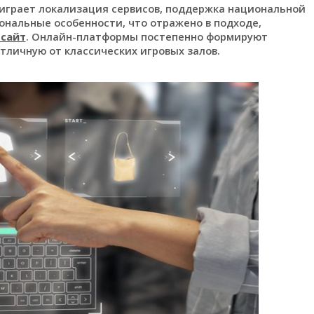
 играет локализация сервисов, поддержка национальной
ональные особенности, что отражено в подходе,
 сайт
. Онлайн-платформы постепенно формируют
тличную от классических игровых залов.