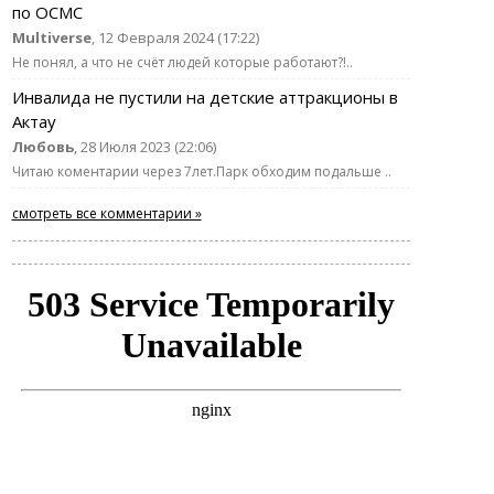
по ОСМС
Multiverse
, 12 Февраля 2024 (17:22)
Не понял, а что не счёт людей которые работают?!..
Инвалида не пустили на детские аттракционы в
Актау
Любовь
, 28 Июля 2023 (22:06)
Читаю коментарии через 7лет.Парк обходим подальше ..
смотреть все комментарии »