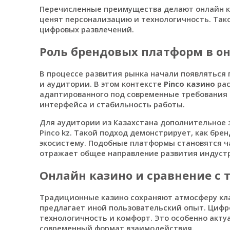
Перечисленные преимущества делают онлайн к
ценят персонализацию и технологичность. Так
цифровых развлечений.
Роль брендовых платформ в о
В процессе развития рынка начали появляться
и аудитории. В этом контексте
Pinco казино
рас
адаптированного под современные требования 
интерфейса и стабильность работы.
Для аудитории из Казахстана дополнительное 
Pinco kz. Такой подход демонстрирует, как бр
экосистему. Подобные платформы становятся ча
отражает общее направление развития индуст
Онлайн казино и сравнение с
Традиционные казино сохраняют атмосферу кла
предлагает иной пользовательский опыт. Циф
технологичность и комфорт. Это особенно акт
современный формат взаимодействия.