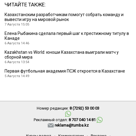
ЧИТАЙТЕ ТАКЖЕ:
Казахстанским разработчикам помогут собрать команду и
вывести игру на мировой рынок
7 Августа 15:05
Елена Рыбакина сделала первый шаг к престижному титулу в
Канаде
6 Августа 14:46
Kazakhstan vs World: юноши Казахстана выиграли матч у
сборной мира
6 Августа 13:54
Первая футбольная академия ПСЖ откроется в Казахстане
5 Августа 14:49
Номер редакции:
8 (7292) 53 00 03
Рекламный отдел:
8 707 040 14 81
reklama@tumba.kz
Курсы валют
·
Комментарии
·
Реклама
·