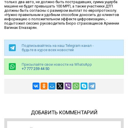
только два авто, не должно быть пострадавших, сумма ущерба
машине не будет превышать 100 МРП, а также участники ДТП
должны быть согласны с размером выплат по европротоколу.
«Нужно правильным и удобным способом доносить до клиентов
информацию о положительном эффекте цифровизации», -
подытожил сессию руководитель Бюро страховщиков Армении
Вагинак Егназарян.
Подписывайтесь на наш Telegram канал -
будьте в курсе всех новостей
Присылайте свои новости на WhatsApp
+7 777 259 44 50
ДОБАВИТЬ КОММЕНТАРИЙ