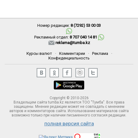
Номер редакции:
8 (7292) 53 00 03
Рекламный отдел:
8 707 040 14 81
reklama@tumba.kz
Курсы валют
·
Комментарии
·
Реклама
·
Конфиденциальность
Copyright © 2010-2026
Владельцем сайта tumba.kz является ТОО "Тумба". Все права
защищены. Мнение редакции может не совпадать с мнением
авторов и комментаторов сайта. Использование материалов сайта
возможно только при наличии письменного согласия редакции.
полная версия сайта