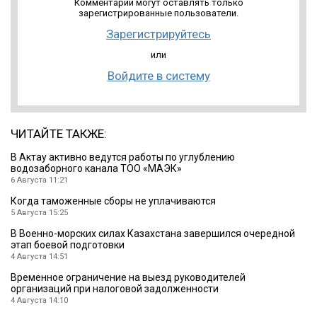
Комментарии могут оставлять только
зарегистрированные пользователи.
Зарегистрируйтесь
или
Войдите в систему
ЧИТАЙТЕ ТАКЖЕ:
В Актау активно ведутся работы по углублению
водозаборного канала ТОО «МАЭК»
6 Августа 11:21
Когда таможенные сборы не уплачиваются
5 Августа 15:25
В Военно-морских силах Казахстана завершился очередной
этап боевой подготовки
4 Августа 14:51
Временное ограничение на выезд руководителей
организаций при налоговой задолженности
4 Августа 14:10