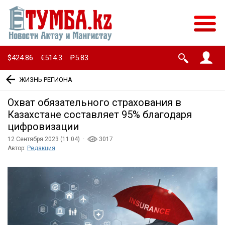
$424.86
€514.3
₽5.83
·
·
ЖИЗНЬ РЕГИОНА
Охват обязательного страхования в
Казахстане составляет 95% благодаря
цифровизации
12 Сентября 2023 (11:04) ·
3017
Автор:
Редакция