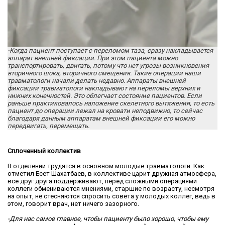
-Когда пациент поступает с переломом таза, сразу накладывается
аппарат внешней фиксации. При этом пациента можно
транспортировать, двигать, потому что нет угрозы возникновения
вторичного шока, вторичного смещения. Такие операции наши
травматологи начали делать недавно. Аппараты внешней
фиксации травматологи накладывают на переломы верхних и
нижних конечностей. Это облегчает состояние пациентов. Если
раньше практиковалось наложение скелетного вытяжения, то есть
пациент до операции лежал на кровати неподвижно, то сейчас
благодаря данным аппаратам внешней фиксации его можно
передвигать, перемещать.
Сплоченный коллектив
В отделении трудятся в основном молодые травматологи. Как
отметил Есет Шахатбаев, в коллективе царит дружная атмосфера,
все друг друга поддерживают, перед сложными операциями
коллеги обмениваются мнениями, старшие по возрасту, несмотря
на опыт, не стесняются спросить совета у молодых коллег, ведь в
этом, говорит врач, нет ничего зазорного.
-Для нас самое главное, чтобы пациенту было хорошо, чтобы ему