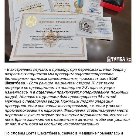
-
В экстренных случаях, к примеру, при переломах шейки бедра у
возрастных пациентов мы проводим эндопротезирование
биполярным протезом однополюсным, -
рассказывает
Есет
Шахатбаев
.
- Если раньше пациентам старше 70 лет такие
операции не проводились, то последние 2-3 года ситуация
изменилась, и в отделении практикуется оперирование пожилых
людей. Недавно в отделении был прооперирован 94-летний
мужчина с переломом бедра. Пожилым людям операции
проводятся, если они являются сохранными, т.е. если у них нет
противопоказаний к наркозам. Фиксируем, стабилизируем место
перелома и уже на вторые-третьи сутки поднимаем пациентов на
ноги. Врачи занимаются с пациентами активно, чтобы они уходили
от нас, пусть пока на костылях, но самостоятельно.
По словам Есета Шахатбаева, сейчас в медицине поменялась и