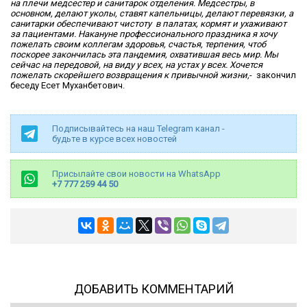
на плечи медсестер и санитарок отделения. Медсестры, в
основном, делают уколы, ставят капельницы, делают перевязки, а
санитарки обеспечивают чистоту в палатах, кормят и ухаживают
за пациентами. Накануне профессионального праздника я хочу
пожелать своим коллегам здоровья, счастья, терпения, чтоб
поскорее закончилась эта пандемия, охватившая весь мир. Мы
сейчас на передовой, на виду у всех, на устах у всех. Хочется
пожелать скорейшего возвращения к привычной жизни,
- закончил
беседу Есет Муханбетович.
Подписывайтесь на наш Telegram канал -
будьте в курсе всех новостей
Присылайте свои новости на WhatsApp
+7 777 259 44 50
ДОБАВИТЬ КОММЕНТАРИЙ