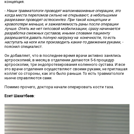
концепция.
-
Наши травматологи проводят малоинвазивные операции, это
когда места переломов сильно не открывают, а небольшими
разрезами проводят остеосинтез. При такой концепции и
кровопотери меньше, и заживляемость раны после операции
лучше. Опять же нет гипсовой мобилизации, сразу начинается
разработка смежных суставов, иными словами пациенту
разрешается давать полную нагрузку на конечности, то есть
наступать на ноги или производить какие-то движения руками, -
пояснил специалист.
Он добавляет, что в последнее время врачи активно занялись
артроскопией, в месяц в отделении делаются 5-6 процедур
артроскопии, три эндопротезирования коленного сустава. И все
это врачи отделения осуществляют своими руками, не приглашая
коллег со стороны, как это было раньше. То есть травматологи
нынче справляются сами.
Помимо прочего, доктора начали оперировать кости таза.
Есет Шахатбаев
: