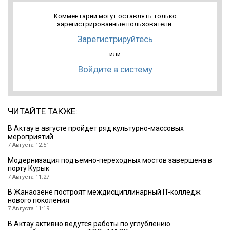
Комментарии могут оставлять только
зарегистрированные пользователи.
Зарегистрируйтесь
или
Войдите в систему
ЧИТАЙТЕ ТАКЖЕ:
В Актау в августе пройдет ряд культурно-массовых
мероприятий
7 Августа 12:51
Модернизация подъемно-переходных мостов завершена в
порту Курык
7 Августа 11:27
В Жанаозене построят междисциплинарный IT-колледж
нового поколения
7 Августа 11:19
В Актау активно ведутся работы по углублению