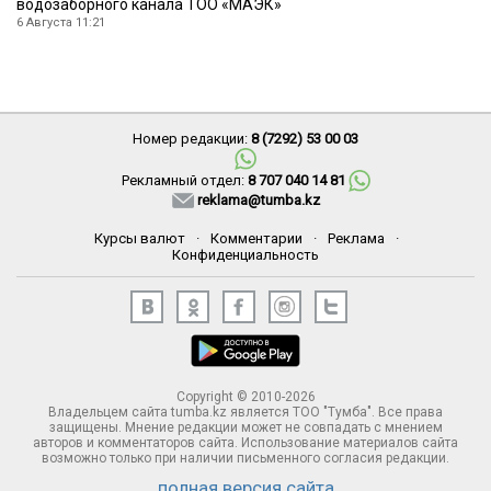
водозаборного канала ТОО «МАЭК»
6 Августа 11:21
Номер редакции:
8 (7292) 53 00 03
Рекламный отдел:
8 707 040 14 81
reklama@tumba.kz
Курсы валют
·
Комментарии
·
Реклама
·
Конфиденциальность
Copyright © 2010-2026
Владельцем сайта tumba.kz является ТОО "Тумба". Все права
защищены. Мнение редакции может не совпадать с мнением
авторов и комментаторов сайта. Использование материалов сайта
возможно только при наличии письменного согласия редакции.
полная версия сайта