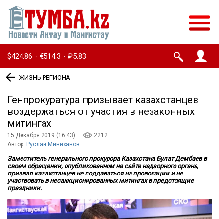
$424.86
€514.3
₽5.83
·
·
ЖИЗНЬ РЕГИОНА
Генпрокуратура призывает казахстанцев
воздержаться от участия в незаконных
митингах
15 Декабря 2019 (16:43) ·
2212
Автор:
Руслан Миниханов
Заместитель генерального прокурора Казахстана Булат Дембаев в
своем обращении, опубликованном на сайте надзорного органа,
призвал казахстанцев не поддаваться на провокации и не
участвовать в несанкционированных митингах в предстоящие
праздники.