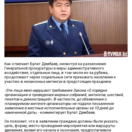
Как отмечает Булат Дембаев, несмотря на разъяснения
Генеральной прокуратуры и меры административного
воздействия, отдельные лица, в том числе из-за рубежа,
продолжают через социальные сети призывать население к
участию в незаконных митингах в предстоящие праздники.
-Эти лица явно нарушают требования Закона «О порядке
организации и проведения мирных собраний, митингов, шествий,
пикетов и демонстраций». В частности, до объявления о
планируемом митинге организаторы не подали письменное
заявление в местные исполнительные органы​ за 10 дней​ до
намеченной даты,
- комментирует Булат Дембаев.
Он поясняет, что в заявлении граждане должны были указать:
цель, форму, место проведения мероприятия или маршруты
движения, время его начала и окончания, предполагаемое