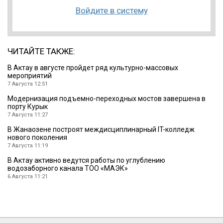
Войдите в систему
ЧИТАЙТЕ ТАКЖЕ:
В Актау в августе пройдет ряд культурно-массовых
мероприятий
7 Августа 12:51
Модернизация подъемно-переходных мостов завершена в
порту Курык
7 Августа 11:27
В Жанаозене построят междисциплинарный IT-колледж
нового поколения
7 Августа 11:19
В Актау активно ведутся работы по углублению
водозаборного канала ТОО «МАЭК»
6 Августа 11:21