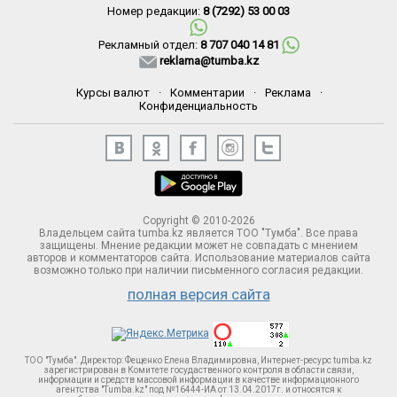
Номер редакции:
8 (7292) 53 00 03
Рекламный отдел:
8 707 040 14 81
reklama@tumba.kz
Курсы валют
·
Комментарии
·
Реклама
·
Конфиденциальность
Copyright © 2010-2026
Владельцем сайта tumba.kz является ТОО "Тумба". Все права
защищены. Мнение редакции может не совпадать с мнением
авторов и комментаторов сайта. Использование материалов сайта
возможно только при наличии письменного согласия редакции.
полная версия сайта
ТОО "Тумба". Директор: Фещенко Елена Владимировна, Интернет-ресурс tumba.kz
зарегистрирован в Комитете госудаственного контроля в области связи,
информации и средств массовой информации в качестве информационного
агентства "Tumba.kz" под №16444-ИА от 13.04.2017г. и относятся к