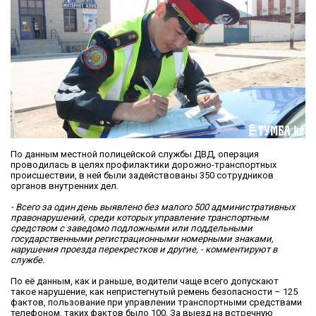
По данным местной полицейской службы ДВД, операция
проводилась в целях профилактики дорожно-транспортных
происшествии, в ней были задействованы 350 сотрудников
органов внутренних дел.
- Всего за один день выявлено без малого 500 административных
правонарушений, среди которых управление транспортным
средством с заведомо подложными или поддельными
государственными регистрационными номерными знаками,
нарушения проезда перекрестков и другие, - комментируют в
службе.
По её данным, как и раньше, водители чаще всего допускают
такое нарушение, как непристегнутый ремень безопасности – 125
фактов, пользование при управлении транспортными средствами
телефоном, таких фактов было 100. За выезд на встречную