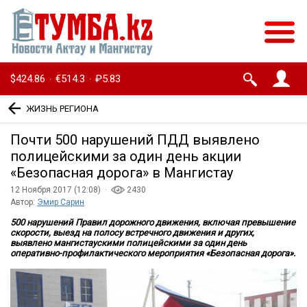
$424.86
€514.3
₽5.83
·
·
ЖИЗНЬ РЕГИОНА
Почти 500 нарушений ПДД выявлено
полицейскими за один день акции
«Безопасная дорога» в Мангистау
12 Ноября 2017 (12:08) ·
2430
Автор:
Эмир Сарин
500 нарушений Правил дорожного движения, включая превышение
скорости, выезд на полосу встречного движения и других,
выявлено мангистаускими полицейскими за один день
оперативно-профилактического мероприятия «Безопасная дорога».