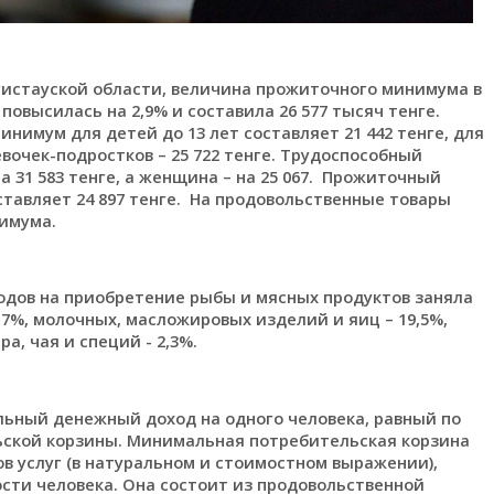
истауской области, величина прожиточного минимума в
повысилась на 2,9% и составила 26 577 тысяч тенге.
имум для детей до 13 лет составляет 21 442 тенге, для
девочек-подростков – 25 722 тенге. Трудоспособный
 31 583 тенге, а женщина – на 25 067. Прожиточный
тавляет 24 897 тенге. На продовольственные товары
нимума.
одов на приобретение рыбы и мясных продуктов заняла
,
7
%, молочных, масложировых изделий и яиц –
19,5%,
ра, чая и специй - 2,
3
%.
ный денежный доход на одного человека, равный по
ской корзины. Минимальная потребительская корзина
 услуг (в натуральном и стоимостном выражении),
ти человека. Она состоит из продовольственной