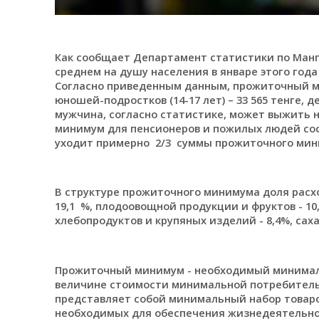
Как сообщает Департамент статистики по Манг
среднем на душу населения в январе этого года 
Согласно приведенным данным, прожиточный мин
юношей-подростков (14-17 лет) – 33 565 тенге, 
мужчина, согласно статистике, может выжить на
минимум для пенсионеров и пожилых людей сос
уходит примерно 2/3 суммы прожиточного ми
В структуре прожиточного минимума доля расх
19,1 %, плодоовощной продукции и фруктов - 1
0
хлебопродуктов и крупяных изделий -
8,4
%, саха
Прожиточный минимум - необходимый минималь
величине стоимости минимальной потребитель
представляет собой минимальный набор товаров
необходимых для обеспечения жизнедеятельнос