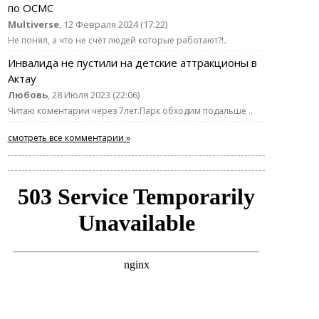
по ОСМС
Multiverse
, 12 Февраля 2024 (17:22)
Не понял, а что не счёт людей которые работают?!..
Инвалида не пустили на детские аттракционы в
Актау
Любовь
, 28 Июля 2023 (22:06)
Читаю коментарии через 7лет.Парк обходим подальше ..
смотреть все комментарии »