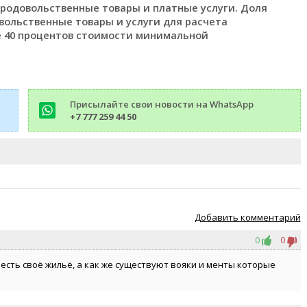
продовольственные товары и платные услуги. Доля
ольственные товары и услуги для расчета
е 40 процентов стоимости минимальной
Присылайте свои новости на WhatsApp
+7 777 259 44 50
Добавить комментарий
0
0
о есть своё жильё, а как же существуют вояки и менты которые