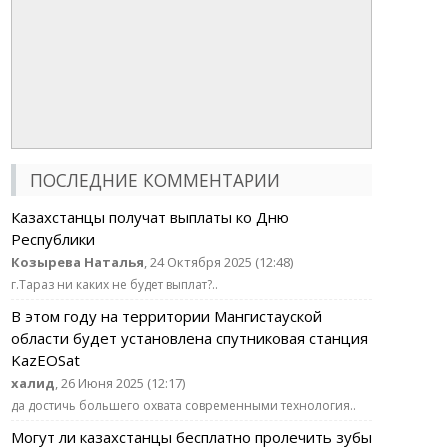
ПОСЛЕДНИЕ КОММЕНТАРИИ
Казахстанцы получат выплаты ко Дню
Республики
Козырева Наталья
, 24 Октября 2025 (12:48)
г.Тараз ни каких не будет выплат?..
В этом году на территории Мангистауской
области будет установлена спутниковая станция
KazEOSat
халид
, 26 Июня 2025 (12:17)
да достичь большего охвата современными технология..
Могут ли казахстанцы бесплатно пролечить зубы