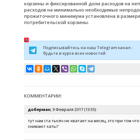
корзины и фиксированной доли расходов на не
расходов на минимально необходимые непродов
прожиточного минимума установлена в размер
потребительской корзины.
Подписывайтесь на наш Telegram канал -
будьте в курсе всех новостей
КОММЕНТАРИИ:
доберман
, 9 Февраля 2017 (13:55)
тут нам ста тысяч не хватает на месяц, это при том чт
снимают хаты?