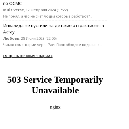
по ОСМС
Multiverse
, 12 Февраля 2024 (17:22)
Не понял, а что не счёт людей которые работают?!..
Инвалида не пустили на детские аттракционы в
Актау
Любовь
, 28 Июля 2023 (22:06)
Читаю коментарии через 7лет.Парк обходим подальше ..
смотреть все комментарии »