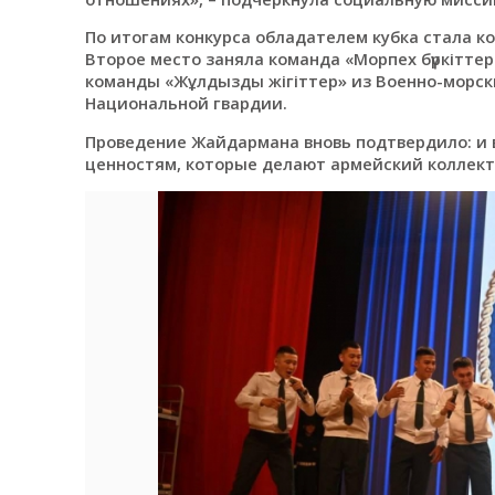
По итогам конкурса обладателем кубка стала 
Второе место заняла команда «Морпех бүркіттер
команды «Жұлдызды жігіттер» из Военно-морски
Национальной гвардии.
Проведение Жайдармана вновь подтвердило: и 
ценностям, которые делают армейский коллекти