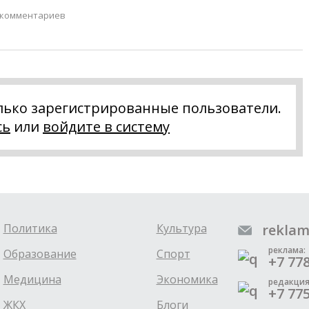
 комментариев
лько зарегистрированные пользователи.
сь
или
войдите в систему
Политика
Культура
reklam
реклама:
Образование
Спорт
+7 778
Медицина
Экономика
редакция
+7 775
ЖКХ
Блоги