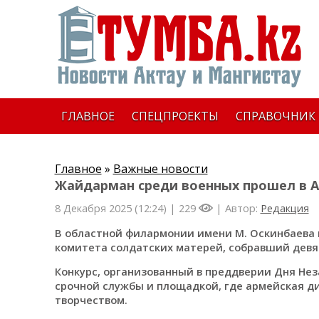
ГЛАВНОЕ
СПЕЦПРОЕКТЫ
СПРАВОЧНИК
Главное
»
Важные новости
Жайдарман среди военных прошел в А
8 Декабря 2025 (12:24) |
229
| Автор:
Редакция
В областной филармонии имени М. Оскинбаева 
комитета солдатских матерей, собравший девят
Конкурс, организованный в преддверии Дня Не
срочной службы и площадкой, где армейская д
творчеством.