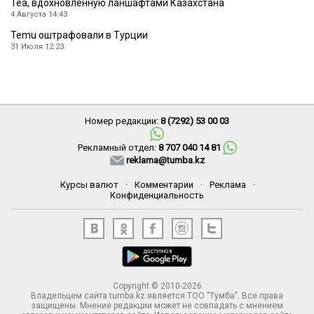
Tea, вдохновленную ланшафтами Казахстана
4 Августа 14:43
Temu оштрафовали в Турции
31 Июля 12:23
Номер редакции:
8 (7292) 53 00 03
Рекламный отдел:
8 707 040 14 81
reklama@tumba.kz
Курсы валют
·
Комментарии
·
Реклама
·
Конфиденциальность
Copyright © 2010-2026
Владельцем сайта tumba.kz является ТОО "Тумба". Все права
защищены. Мнение редакции может не совпадать с мнением