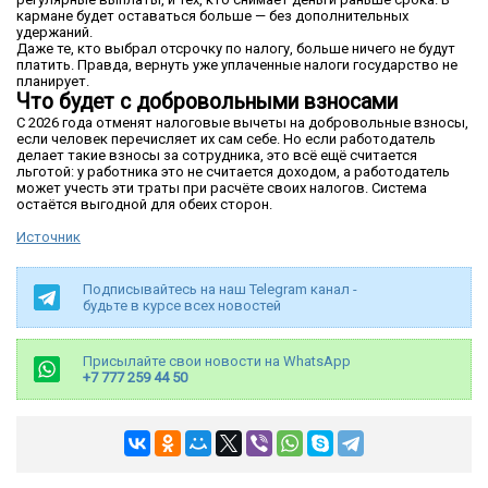
кармане будет оставаться больше — без дополнительных
удержаний.
Даже те, кто выбрал отсрочку по налогу, больше ничего не будут
платить. Правда, вернуть уже уплаченные налоги государство не
планирует.
Что будет с добровольными взносами
С 2026 года отменят налоговые вычеты на добровольные взносы,
если человек перечисляет их сам себе. Но если работодатель
делает такие взносы за сотрудника, это всё ещё считается
льготой: у работника это не считается доходом, а работодатель
может учесть эти траты при расчёте своих налогов. Система
остаётся выгодной для обеих сторон.
Источник
Подписывайтесь на наш Telegram канал -
будьте в курсе всех новостей
Присылайте свои новости на WhatsApp
+7 777 259 44 50