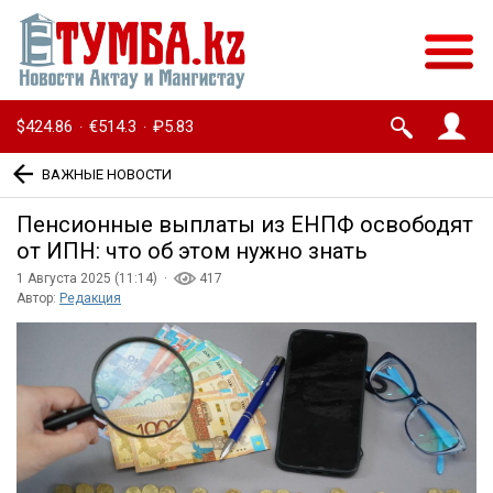
$424.86
€514.3
₽5.83
·
·
ВАЖНЫЕ НОВОСТИ
Пенсионные выплаты из ЕНПФ освободят
от ИПН: что об этом нужно знать
1 Августа 2025 (11:14) ·
417
Автор:
Редакция