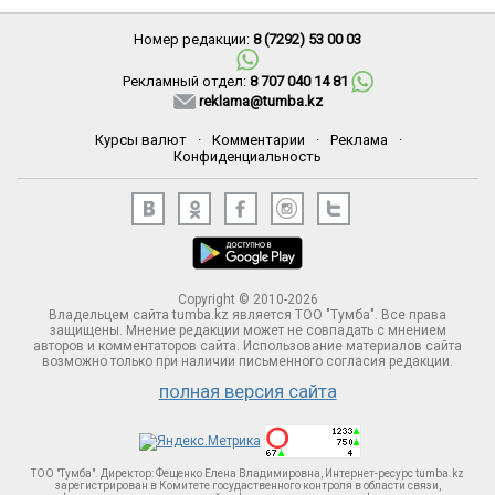
Номер редакции:
8 (7292) 53 00 03
Рекламный отдел:
8 707 040 14 81
reklama@tumba.kz
Курсы валют
·
Комментарии
·
Реклама
·
Конфиденциальность
Copyright © 2010-2026
Владельцем сайта tumba.kz является ТОО "Тумба". Все права
защищены. Мнение редакции может не совпадать с мнением
авторов и комментаторов сайта. Использование материалов сайта
возможно только при наличии письменного согласия редакции.
полная версия сайта
ТОО "Тумба". Директор: Фещенко Елена Владимировна, Интернет-ресурс tumba.kz
зарегистрирован в Комитете госудаственного контроля в области связи,