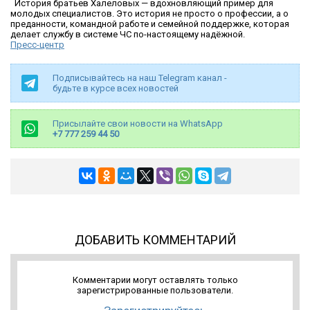
История братьев Халеловых — вдохновляющий пример для
молодых специалистов. Это история не просто о профессии, а о
преданности, командной работе и семейной поддержке, которая
делает службу в системе ЧС по-настоящему надёжной.
Пресс-центр
Подписывайтесь на наш Telegram канал -
будьте в курсе всех новостей
Присылайте свои новости на WhatsApp
+7 777 259 44 50
ДОБАВИТЬ КОММЕНТАРИЙ
Комментарии могут оставлять только
зарегистрированные пользователи.