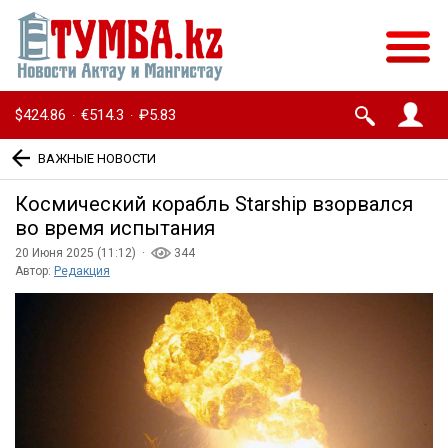
$424.86
€514.3
₽5.83
·
·
ВАЖНЫЕ НОВОСТИ
Космический корабль Starship взорвался
во время испытания
20 Июня 2025 (11:12) ·
344
Автор:
Редакция