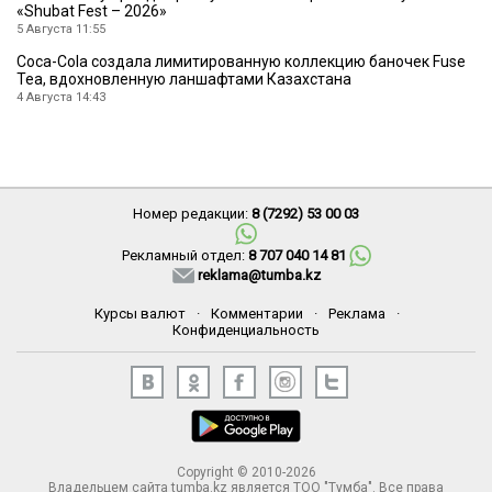
«Shubat Fest – 2026»
5 Августа 11:55
Coca-Cola создала лимитированную коллекцию баночек Fuse
Tea, вдохновленную ланшафтами Казахстана
4 Августа 14:43
Номер редакции:
8 (7292) 53 00 03
Рекламный отдел:
8 707 040 14 81
reklama@tumba.kz
Курсы валют
·
Комментарии
·
Реклама
·
Конфиденциальность
Copyright © 2010-2026
Владельцем сайта tumba.kz является ТОО "Тумба". Все права